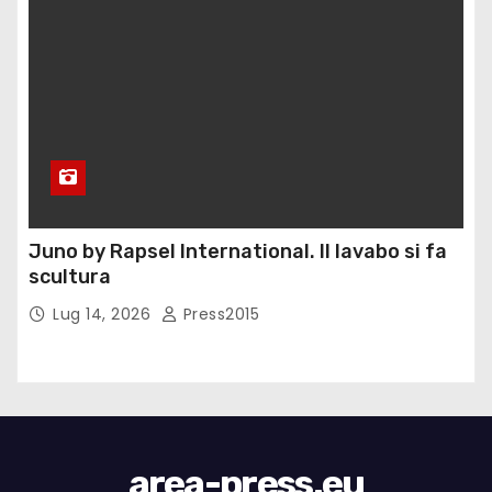
Juno by Rapsel International. Il lavabo si fa
scultura
Lug 14, 2026
Press2015
area-press.eu