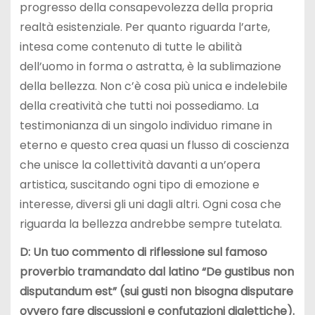
progresso della consapevolezza della propria
realtà esistenziale. Per quanto riguarda l’arte,
intesa come contenuto di tutte le abilità
dell’uomo in forma o astratta, è la sublimazione
della bellezza. Non c’è cosa più unica e indelebile
della creatività che tutti noi possediamo. La
testimonianza di un singolo individuo rimane in
eterno e questo crea quasi un flusso di coscienza
che unisce la collettività davanti a un’opera
artistica, suscitando ogni tipo di emozione e
interesse, diversi gli uni dagli altri. Ogni cosa che
riguarda la bellezza andrebbe sempre tutelata.
D: Un tuo commento di riflessione sul famoso
proverbio tramandato dal latino “De gustibus non
disputandum est” (sui gusti non bisogna disputare
ovvero fare discussioni e confutazioni dialettiche).