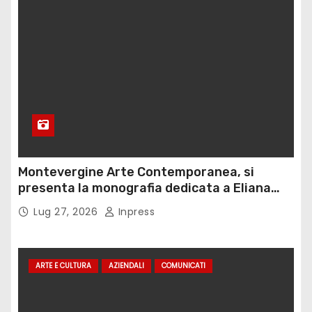
Montevergine Arte Contemporanea, si
presenta la monografia dedicata a Eliana
Adorno
Lug 27, 2026
Inpress
ARTE E CULTURA
AZIENDALI
COMUNICATI