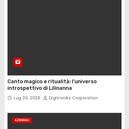
Canto magico e ritualità: l’universo
introspettivo di Lilinanna
Lug 30, 2026
Digitroniks Corporation
AZIENDALI