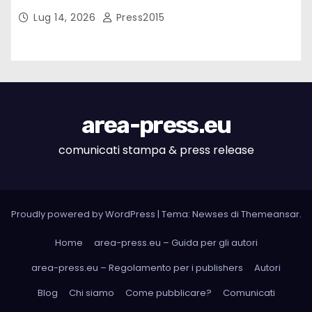
Lug 14, 2026
Press2015
area-press.eu
comunicati stampa & press release
Proudly powered by WordPress
|
Tema: Newses di
Themeansar
.
Home
area-press.eu – Guida per gli autori
area-press.eu – Regolamento per i publishers
Autori
Blog
Chi siamo
Come pubblicare?
Comunicati