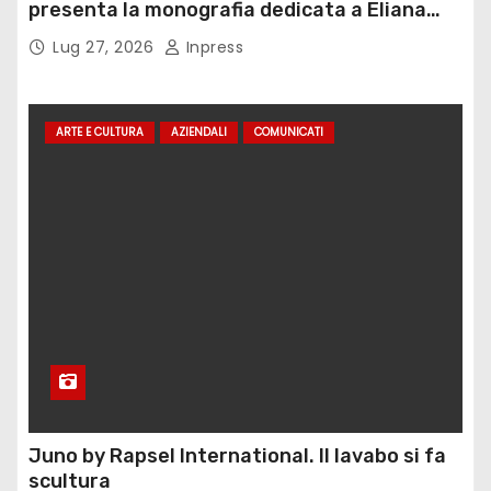
presenta la monografia dedicata a Eliana
Adorno
Lug 27, 2026
Inpress
ARTE E CULTURA
AZIENDALI
COMUNICATI
Juno by Rapsel International. Il lavabo si fa
scultura