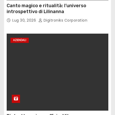
Canto magico e ritualità: l’universo
introspettivo di Lilinanna
Lug 30, 2026
Digitroniks Corporation
AZIENDALI