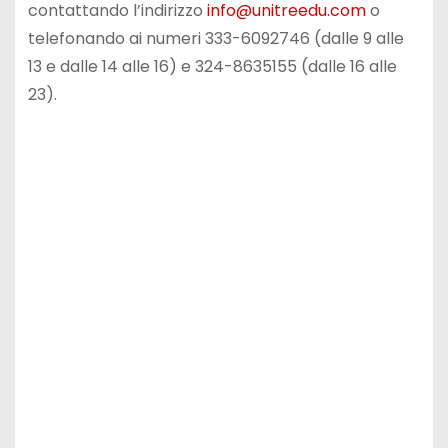
contattando l’indirizzo
info@unitreedu.com
o
telefonando ai numeri 333-6092746 (dalle 9 alle
13 e dalle 14 alle 16) e 324-8635155 (dalle 16 alle
23).