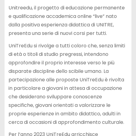
Unitreedu, il progetto di educazione permanente
e qualificazione accademica online “live” nato
dalla positiva esperienza didattica di UNITRE,
presenta una serie di nuovi corsi per tutti.
UniTreEdu si rivolge a tutti coloro che, senza limiti
di età o titoli di studio pregressi, intendono
approfondire il proprio interesse verso le più
disparate discipline dello scibile umano. La
partecipazione alle proposte UniTreEdu è rivolta
in particolare a giovani in attesa di occupazione
che desiderano sviluppare conoscenze
specifiche, giovani orientati a valorizzare le
proprie esperienze in ambito didattico, adulti in
cerca di occasioni di approfondimento culturale.
Per l’anno 2023 UniTreEdu arricchisce