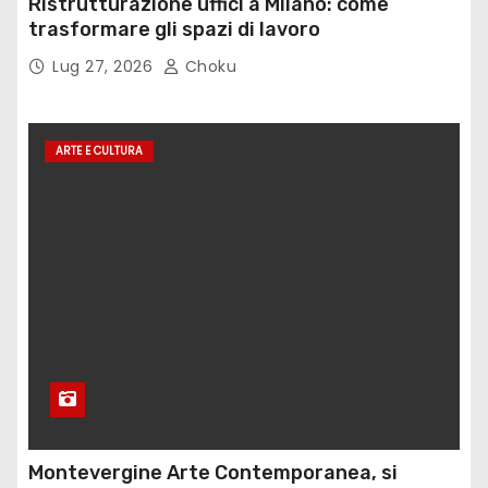
Ristrutturazione uffici a Milano: come
trasformare gli spazi di lavoro
Lug 27, 2026
Choku
ARTE E CULTURA
Montevergine Arte Contemporanea, si