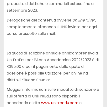
proposte didattiche e seminariali estese fino a
settembre 2023.
L’erogazione dei contenuti avviene
on line “live”,
semplicemente cliccando il LINK inviato per ogni
corso prescelto sulla mail.
La quota di iscrizione annuale onnicomprensiva a
UniTreEdu per l’Anno Accademico 2022/2023 è di
€195,00 e per il pagamento della quota di
adesione è possibile utilizzare, per chi ne ha
diritto, il “Buono Scuola”.
Maggiori informazioni sulle modalità di iscrizione e
sull’offerta di UniTreEdu sono disponibili
accedendo al sito
www.unitreedu.com
o