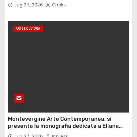
Lug 27, 2026
Choku
ARTE E CULTURA
Montevergine Arte Contemporanea, si
presenta la monografia dedicata a Eliana
Adorno
Lug 27, 2026
Inpress