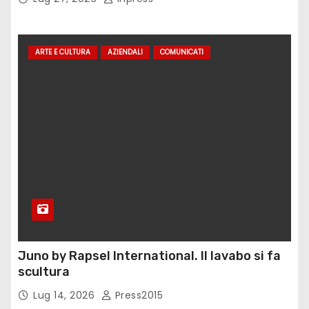
ARTE E CULTURA
AZIENDALI
COMUNICATI
Juno by Rapsel International. Il lavabo si fa
scultura
Lug 14, 2026
Press2015