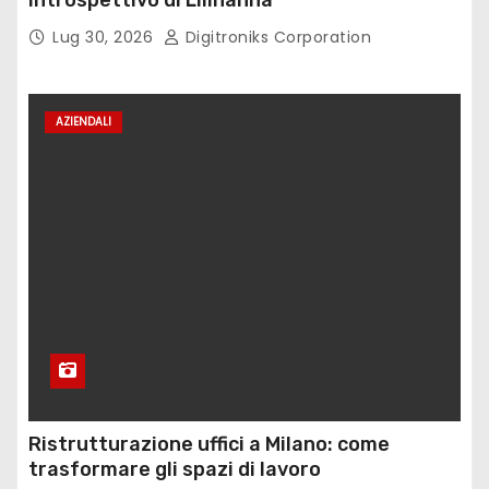
introspettivo di Lilinanna
Lug 30, 2026
Digitroniks Corporation
AZIENDALI
Ristrutturazione uffici a Milano: come
trasformare gli spazi di lavoro