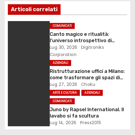
i
Articoli correlati
o
COMUNICATI
n
Canto magico e ritualità:
l’universo introspettivo di
e
Lilinanna
Lug 30, 2026
Digitroniks
Corporation
a
AZIENDALI
r
Ristrutturazione uffici a Milano:
come trasformare gli spazi di
t
lavoro
Lug 27, 2026
Choku
ARTE E CULTURA
AZIENDALI
i
COMUNICATI
c
Juno by Rapsel International. Il
lavabo si fa scultura
o
Lug 14, 2026
Press2015