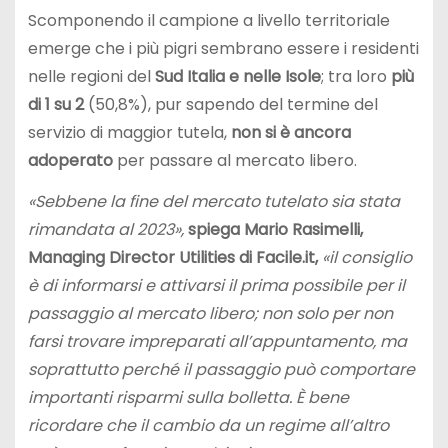
Scomponendo il campione a livello territoriale
emerge che i più pigri sembrano essere i residenti
nelle regioni del
Sud Italia e nelle Isole
; tra loro
più
di 1 su 2
(50,8%), pur sapendo del termine del
servizio di maggior tutela,
non si è ancora
adoperato
per passare al mercato libero.
«Sebbene la fine del mercato tutelato sia stata
rimandata al 2023»,
spiega Mario Rasimelli,
Managing Director Utilities di Facile.it,
«il consiglio
è di informarsi e attivarsi il prima possibile per il
passaggio al mercato libero; non solo per non
farsi trovare impreparati all’appuntamento, ma
soprattutto perché il passaggio può comportare
importanti risparmi sulla bolletta. È bene
ricordare che il cambio da un regime all’altro