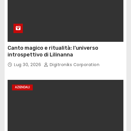
Canto magico e ritualità: l’universo
introspettivo di Lilinanna
Lug 30, 2026
Digitroniks Corporation
AZIENDALI