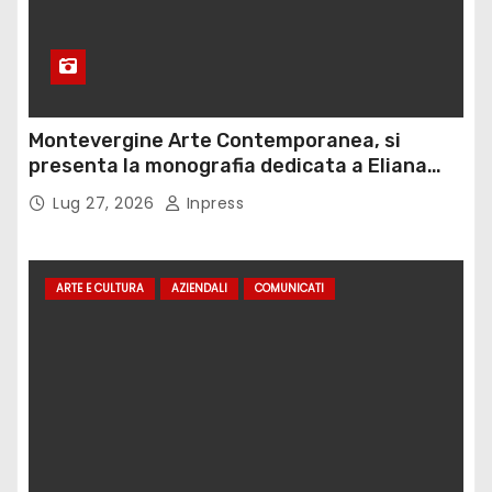
Montevergine Arte Contemporanea, si
presenta la monografia dedicata a Eliana
Adorno
Lug 27, 2026
Inpress
ARTE E CULTURA
AZIENDALI
COMUNICATI