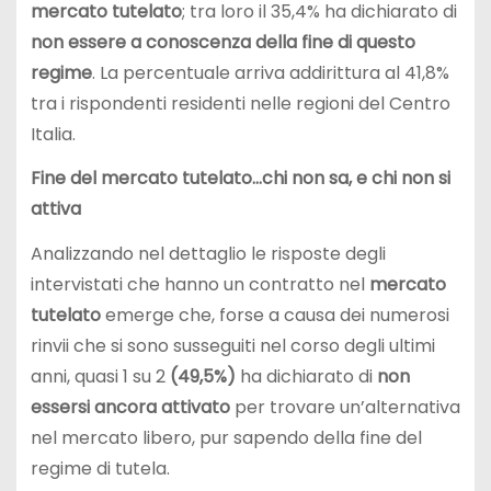
mercato tutelato
; tra loro il 35,4% ha dichiarato di
non essere a conoscenza della fine di questo
regime
. La percentuale arriva addirittura al 41,8%
tra i rispondenti residenti nelle regioni del Centro
Italia.
Fine del mercato tutelato…chi non sa, e chi non si
attiva
Analizzando nel dettaglio le risposte degli
intervistati che hanno un contratto nel
mercato
tutelato
emerge che, forse a causa dei numerosi
rinvii che si sono susseguiti nel corso degli ultimi
anni, quasi 1 su 2
(
49,5%)
ha dichiarato di
non
essersi ancora attivato
per trovare un’alternativa
nel mercato libero, pur sapendo della fine del
regime di tutela.