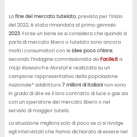
La
fine del mercato tutelato
, prevista per l’inizio
del 2022, è stata rimandata al primo gennaio
2023
. Forse un bene se si considera che quando si
parla di mercato libero o tutelato sono ancora
molti i consumatori con le
idee poco chiare
;
secondo l’indagine commissionata da
Facile.it
a
mUp Research
e
Norstat
e realizzata su un
campione rappresentativo della popolazione
nazionale* addirittura
7 milioni di italiani
non sono
in grado di dire se il loro contratto di luce o gas sia
con un operatore del mercato libero o nel
servizio di maggior tutela.
La situazione migliora solo di poco se ci si rivolge
agli intervistati che hanno dichiarato di essere nel