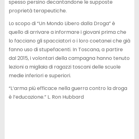
spesso persino decantandone le supposte
proprietà terapeutiche.
Lo scopo di “Un Mondo Libero dalla Droga” è
quello di arrivare a informare i giovani prima che
lo facciano gli spacciatori o i loro coetanei che già
fanno uso di stupefacenti. In Toscana, a partire
dal 2015, i volontari della campagna hanno tenuto
lezioni a migliaia di ragazzi toscani delle scuole
medie inferiori e superiori.
“L’arma più efficace nella guerra contro la droga
è l’educazione.” L. Ron Hubbard