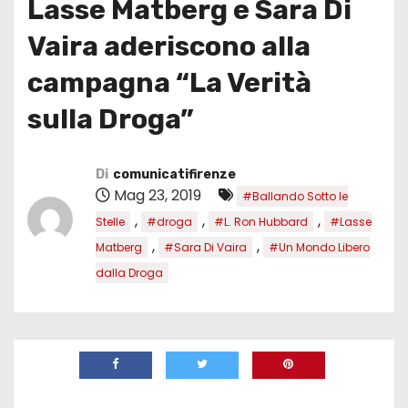
Lasse Matberg e Sara Di
Vaira aderiscono alla
campagna “La Verità
sulla Droga”
Di
comunicatifirenze
Mag 23, 2019
#Ballando Sotto le
,
,
,
Stelle
#droga
#L. Ron Hubbard
#Lasse
,
,
Matberg
#Sara Di Vaira
#Un Mondo Libero
dalla Droga