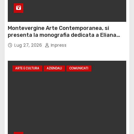
Montevergine Arte Contemporanea, si
presenta la monografia dedicata a Eliana
Adorno
Lug 27, 2026
Inpress
ARTE E CULTURA
AZIENDALI
COMUNICATI