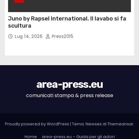
Juno by Rapsel International. Il lavabo si fa
scultura
Lug 14, 2026
Press2015
area-press.eu
comunicati stampa & press release
Proudly powered by WordPress
|
Tema: Newses di
Themeansar
.
Home
area-press.eu – Guida per gli autori