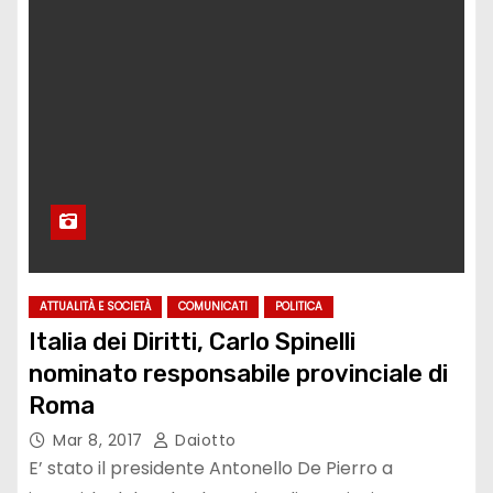
ATTUALITÀ E SOCIETÀ
COMUNICATI
POLITICA
Italia dei Diritti, Carlo Spinelli
nominato responsabile provinciale di
Roma
Mar 8, 2017
Daiotto
E’ stato il presidente Antonello De Pierro a