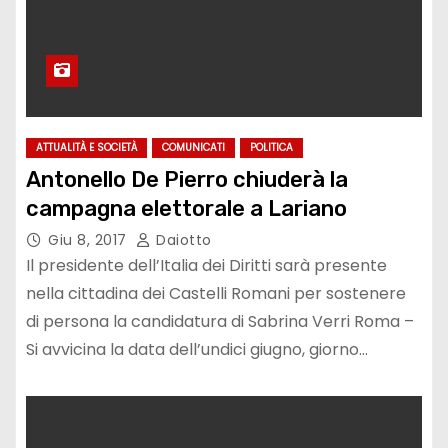
ATTUALITÀ E SOCIETÀ
COMUNICATI
POLITICA
Antonello De Pierro chiuderà la
campagna elettorale a Lariano
Giu 8, 2017
Daiotto
Il presidente dell’Italia dei Diritti sarà presente
nella cittadina dei Castelli Romani per sostenere
di persona la candidatura di Sabrina Verri Roma –
Si avvicina la data dell’undici giugno, giorno…