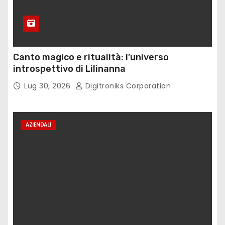
Canto magico e ritualità: l’universo
introspettivo di Lilinanna
Lug 30, 2026
Digitroniks Corporation
AZIENDALI