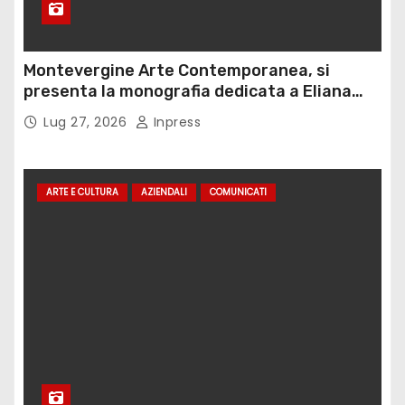
Montevergine Arte Contemporanea, si
presenta la monografia dedicata a Eliana
Adorno
Lug 27, 2026
Inpress
ARTE E CULTURA
AZIENDALI
COMUNICATI