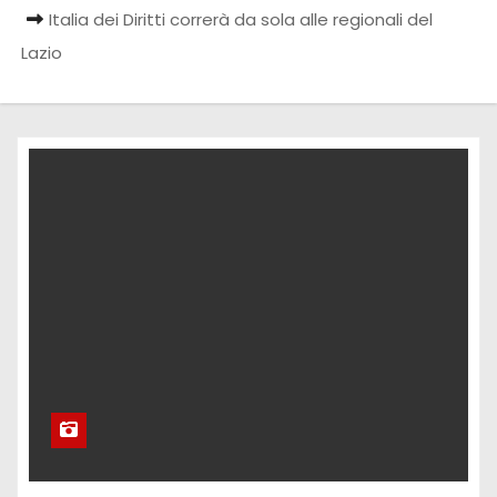
Italia dei Diritti correrà da sola alle regionali del
Lazio