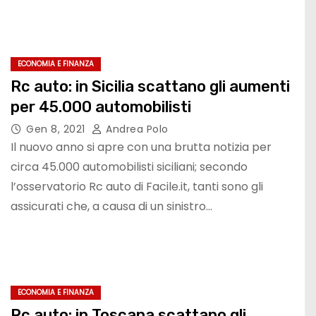
ECONOMIA E FINANZA
Rc auto: in Sicilia scattano gli aumenti
per 45.000 automobilisti
Gen 8, 2021
Andrea Polo
Il nuovo anno si apre con una brutta notizia per
circa 45.000 automobilisti siciliani; secondo
l’osservatorio Rc auto di Facile.it, tanti sono gli
assicurati che, a causa di un sinistro…
ECONOMIA E FINANZA
Rc auto: in Toscana scattano gli