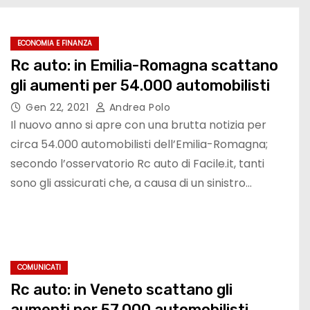
ECONOMIA E FINANZA
Rc auto: in Emilia-Romagna scattano
gli aumenti per 54.000 automobilisti
Gen 22, 2021
Andrea Polo
Il nuovo anno si apre con una brutta notizia per
circa 54.000 automobilisti dell’Emilia-Romagna;
secondo l’osservatorio Rc auto di Facile.it, tanti
sono gli assicurati che, a causa di un sinistro…
COMUNICATI
Rc auto: in Veneto scattano gli
aumenti per 57.000 automobilisti