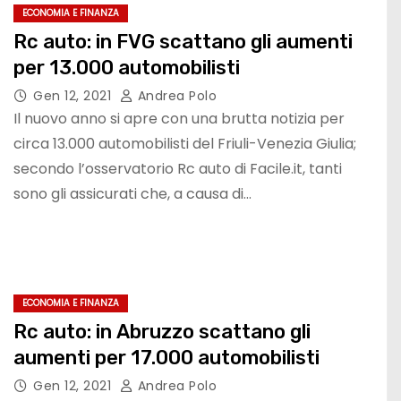
ECONOMIA E FINANZA
Rc auto: in FVG scattano gli aumenti
per 13.000 automobilisti
Gen 12, 2021
Andrea Polo
Il nuovo anno si apre con una brutta notizia per
circa 13.000 automobilisti del Friuli-Venezia Giulia;
secondo l’osservatorio Rc auto di Facile.it, tanti
sono gli assicurati che, a causa di…
ECONOMIA E FINANZA
Rc auto: in Abruzzo scattano gli
aumenti per 17.000 automobilisti
Gen 12, 2021
Andrea Polo