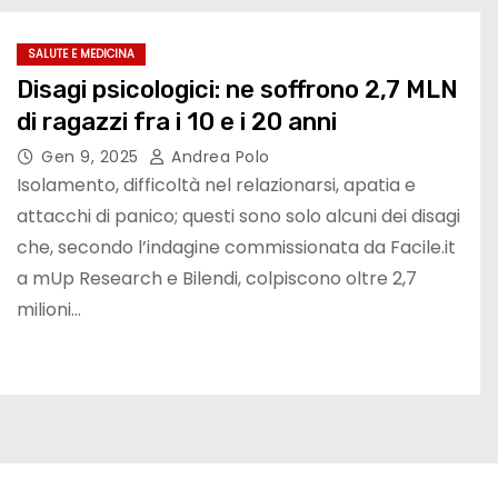
SALUTE E MEDICINA
Disagi psicologici: ne soffrono 2,7 MLN
di ragazzi fra i 10 e i 20 anni
Gen 9, 2025
Andrea Polo
Isolamento, difficoltà nel relazionarsi, apatia e
attacchi di panico; questi sono solo alcuni dei disagi
che, secondo l’indagine commissionata da Facile.it
a mUp Research e Bilendi, colpiscono oltre 2,7
milioni…