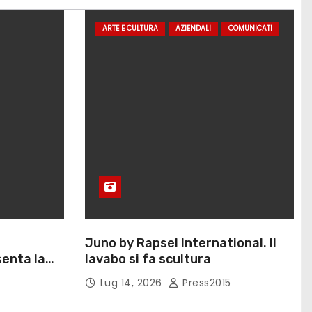
ARTE E CULTURA
AZIENDALI
COMUNICATI
Juno by Rapsel International. Il
enta la
lavabo si fa scultura
Eliana
Lug 14, 2026
Press2015