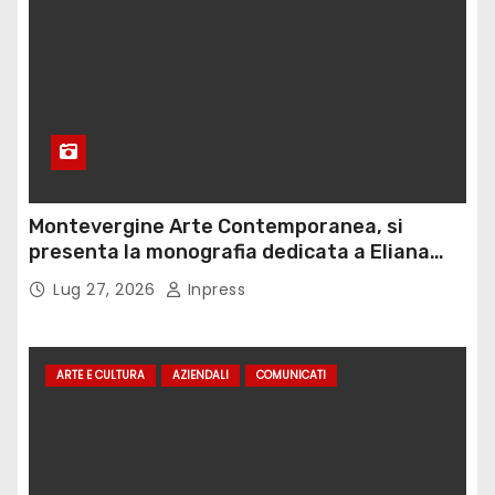
Montevergine Arte Contemporanea, si
presenta la monografia dedicata a Eliana
Adorno
Lug 27, 2026
Inpress
ARTE E CULTURA
AZIENDALI
COMUNICATI