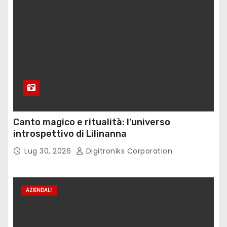
Canto magico e ritualità: l’universo
introspettivo di Lilinanna
Lug 30, 2026
Digitroniks Corporation
AZIENDALI