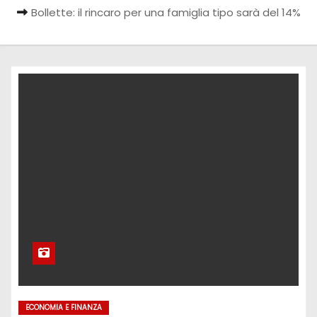
Bollette: il rincaro per una famiglia tipo sarà del 14%
ECONOMIA E FINANZA