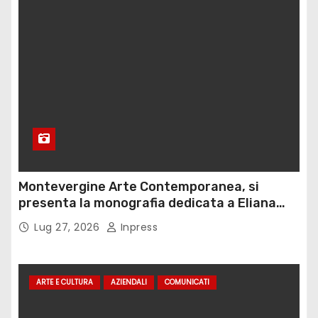
Montevergine Arte Contemporanea, si
presenta la monografia dedicata a Eliana
Adorno
Lug 27, 2026
Inpress
ARTE E CULTURA
AZIENDALI
COMUNICATI