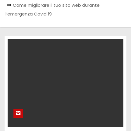
Come migliorare il tuo sito web durante
l’emergenza Covid 19