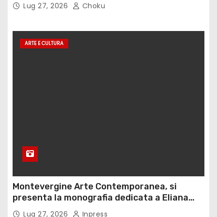
Lug 27, 2026
Choku
ARTE E CULTURA
Montevergine Arte Contemporanea, si
presenta la monografia dedicata a Eliana
Adorno
Lug 27, 2026
Inpress