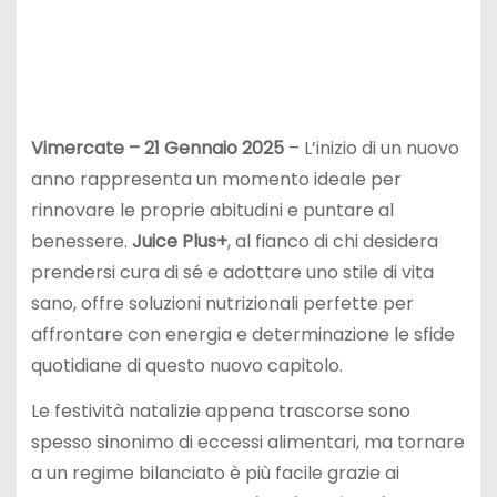
Vimercate – 21 Gennaio 2025
– L’inizio di un nuovo
anno rappresenta un momento ideale per
rinnovare le proprie abitudini e puntare al
benessere.
Juice Plus+
, al fianco di chi desidera
prendersi cura di sé e adottare uno stile di vita
sano, offre soluzioni nutrizionali perfette per
affrontare con energia e determinazione le sfide
quotidiane di questo nuovo capitolo.
Le festività natalizie appena trascorse sono
spesso sinonimo di eccessi alimentari, ma tornare
a un regime bilanciato è più facile grazie ai