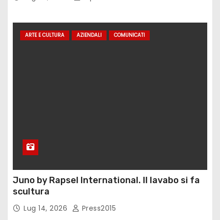
ARTE E CULTURA
AZIENDALI
COMUNICATI
Juno by Rapsel International. Il lavabo si fa
scultura
Lug 14, 2026
Press2015