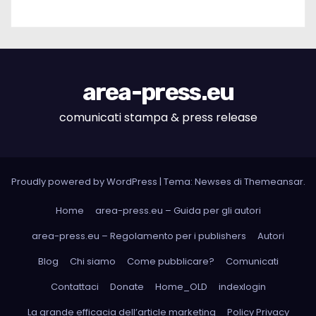
area-press.eu
comunicati stampa & press release
Proudly powered by WordPress
|
Tema: Newses di
Themeansar
.
Home
area-press.eu – Guida per gli autori
area-press.eu – Regolamento per i publishers
Autori
Blog
Chi siamo
Come pubblicare?
Comunicati
Contattaci
Donate
Home_OLD
indexlogin
La grande efficacia dell’article marketing
Policy Privacy