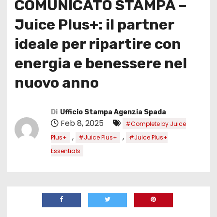
COMUNICATO STAMPA –
Juice Plus+: il partner
ideale per ripartire con
energia e benessere nel
nuovo anno
Di
Ufficio Stampa Agenzia Spada
Feb 8, 2025
#Complete by Juice
,
,
Plus+
#Juice Plus+
#Juice Plus+
Essentials