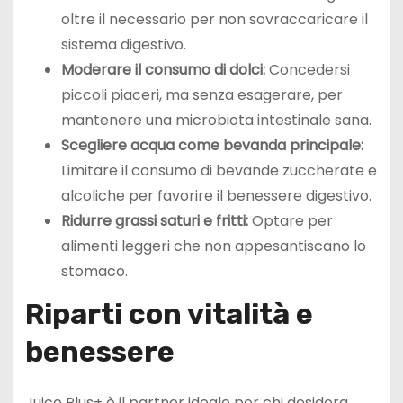
oltre il necessario per non sovraccaricare il
sistema digestivo.
Moderare il consumo di dolci:
Concedersi
piccoli piaceri, ma senza esagerare, per
mantenere una microbiota intestinale sana.
Scegliere acqua come bevanda principale:
Limitare il consumo di bevande zuccherate e
alcoliche per favorire il benessere digestivo.
Ridurre grassi saturi e fritti:
Optare per
alimenti leggeri che non appesantiscano lo
stomaco.
Riparti con vitalità e
benessere
Juice Plus+ è il partner ideale per chi desidera