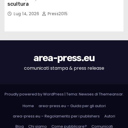
scultura
Lug 14, 2026
Press2015
area-press.eu
comunicati stampa & press release
Proudly powered by WordPress
|
Tema: Newses di
Themeansar
.
Home
area-press.eu – Guida per gli autori
area-press.eu – Regolamento per i publishers
Autori
Blog
Chi siamo
Come pubblicare?
Comunicati