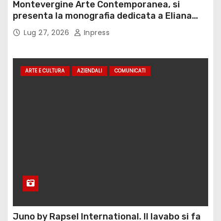
Montevergine Arte Contemporanea, si
presenta la monografia dedicata a Eliana
Adorno
Lug 27, 2026
Inpress
ARTE E CULTURA
AZIENDALI
COMUNICATI
Juno by Rapsel International. Il lavabo si fa