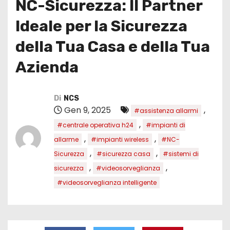
NC-Sicurezza: Il Partner
Ideale per la Sicurezza
della Tua Casa e della Tua
Azienda
Di
NCS
Gen 9, 2025
,
#assistenza allarmi
,
#centrale operativa h24
#impianti di
,
,
allarme
#impianti wireless
#NC-
,
,
Sicurezza
#sicurezza casa
#sistemi di
,
,
sicurezza
#videosorveglianza
#videosorveglianza intelligente