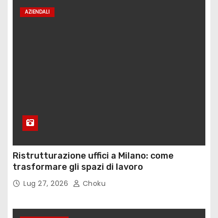
AZIENDALI
Ristrutturazione uffici a Milano: come
trasformare gli spazi di lavoro
Lug 27, 2026
Choku