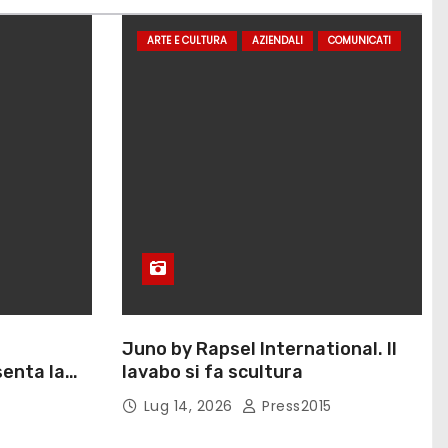
ARTE E CULTURA
AZIENDALI
COMUNICATI
Juno by Rapsel International. Il
enta la
lavabo si fa scultura
Eliana
Lug 14, 2026
Press2015