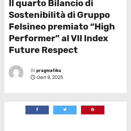
Il quarto Bilancio di
Sostenibilità di Gruppo
Felsineo premiato “High
Performer” al VII Index
Future Respect
Di
pragmatika
Gen 9, 2025