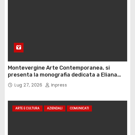
Montevergine Arte Contemporanea, si
presenta la monografia dedicata a Eliana
Adorno
Lug 27, 2026
Inpress
ARTE E CULTURA
AZIENDALI
COMUNICATI