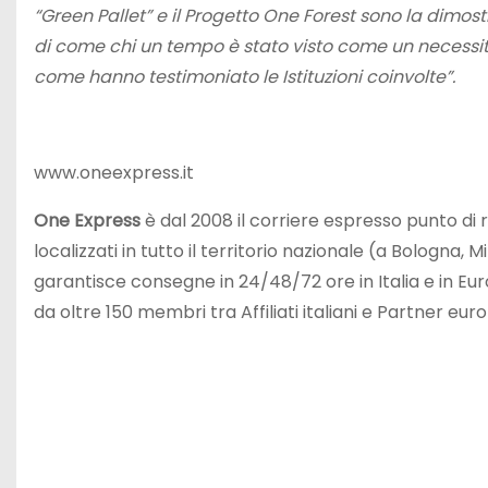
“Green Pallet” e il Progetto One Forest sono la dimo
di come chi un tempo è stato visto come un necessi
come hanno testimoniato le Istituzioni coinvolte”.
www.oneexpress.it
One Express
è dal 2008 il corriere espresso punto di 
localizzati in tutto il territorio nazionale (a Bologna,
garantisce consegne in 24/48/72 ore in Italia e in Eur
da oltre 150 membri tra Affiliati italiani e Partner euro