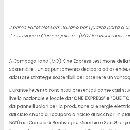
Il primo Pallet Network italiano per Qualità porta a una
l’occasione a Campogalliano (MO) le azioni messe in
A Campogalliano (MO) One Express testimone della sos
Sostenibile”. Un appuntamento dedicato ad aziende, orga
adottare strategie sostenibili per ottenere un vanta
Durante l’evento sono stati presentati come casi studi
livello nazionale e locale da “
ONE EXPRESS” e “DUE TO
dai pannelli solari per la produzione di energie elettric
dal ciclo chiuso di recupero e riciclo di bicchieri in p
Natù
nei Comuni di Bentivoglio, Minerbio e San Giorgio 