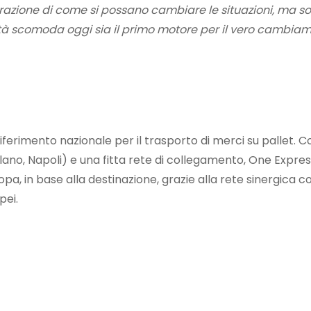
strazione di come si possano cambiare le situazioni, ma s
tà scomoda oggi sia il primo motore per il vero cambiam
riferimento nazionale per il trasporto di merci su pallet. 
 Milano, Napoli) e una fitta rete di collegamento, One Expre
opa, in base alla destinazione, grazie alla rete sinergica
pei.