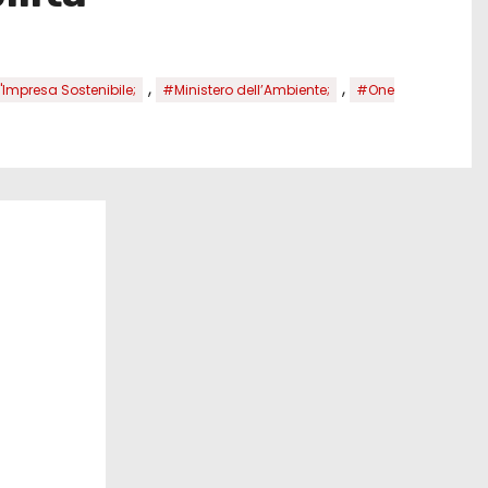
,
,
'Impresa Sostenibile;
#Ministero dell’Ambiente;
#One