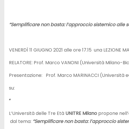
“Semplificare non basta: l’approccio sistemico alle sc
VENERDÌ 11 GIUGNO 2021 alle ore 17.15 una LEZIONE 
RELATORE: Prof. Marco VANONI (Università Milano-B
Presentazione: Prof. Marco MARINACCI (Università
su:
”
L’Università delle Tre Età
UNITRE Milano
propone nell’
dal tema:
“Semplificare non basta: l’approccio sistem