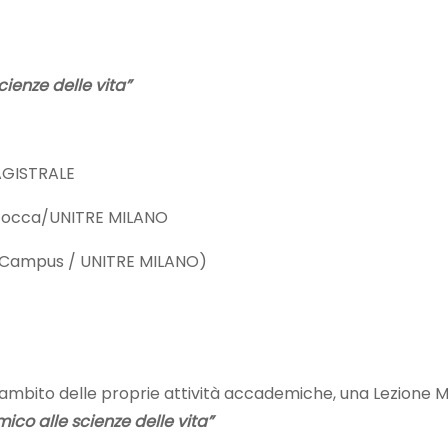
ienze delle vita”
MAGISTRALE
icocca/UNITRE MILANO
 eCampus / UNITRE MILANO)
ambito delle proprie attività accademiche, una Lezione M
ico alle scienze delle vita”