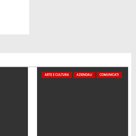
ARTE E CULTURA
AZIENDALI
COMUNICATI