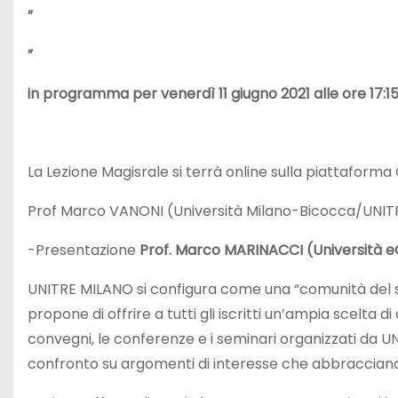
”
”
in programma per venerdì 11 giugno 2021 alle ore 17:15
La Lezione Magisrale si terrà online sulla piattaform
Prof Marco VANONI (Università Milano-Bicocca/UNI
-Presentazione
Prof. Marco MARINACCI (Università 
UNITRE MILANO si configura come una “comunità del sap
propone di offrire a tutti gli iscritti un’ampia scelta di 
convegni, le conferenze e i seminari organizzati da
confronto su argomenti di interesse che abbracciano di