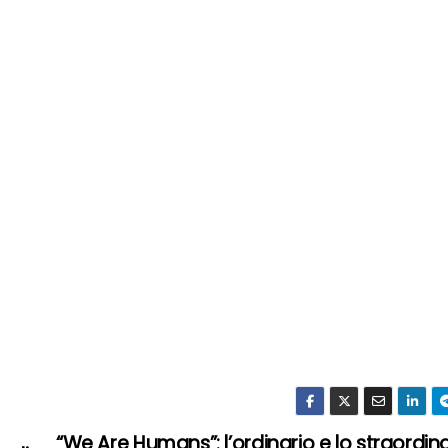
“We Are Humans”: l’ordinario e lo straordin