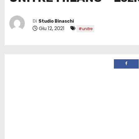
Di
Studio Binaschi
Giu 12, 2021
#unitre