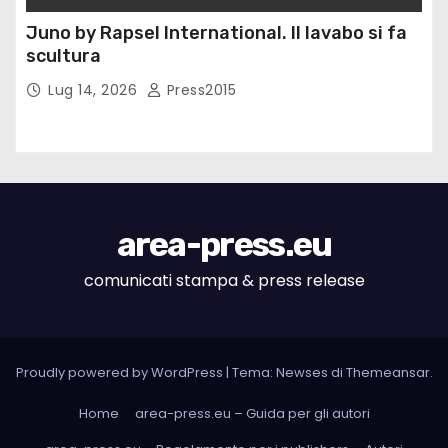
Juno by Rapsel International. Il lavabo si fa
scultura
Lug 14, 2026
Press2015
area-press.eu
comunicati stampa & press release
Proudly powered by WordPress
|
Tema: Newses di
Themeansar
.
Home
area-press.eu – Guida per gli autori