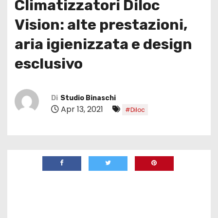
Climatizzatori Diloc
Vision: alte prestazioni,
aria igienizzata e design
esclusivo
Di
Studio Binaschi
Apr 13, 2021
#Diloc