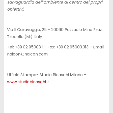
salvaguardia dell’ambiente al centro dei propri
obiettivi.
Via Il Caravaggio, 25 – 20060 Pozzuolo M.na Fraz.
Trecella (Mi) Italy
Tel: +39 02 95003.1 – Fax: +39 02 95003.313 – Email:
naicon@naicon.com
Ufficio Stampa- Studio Binaschi Milano –
www.studiobinaschi.it