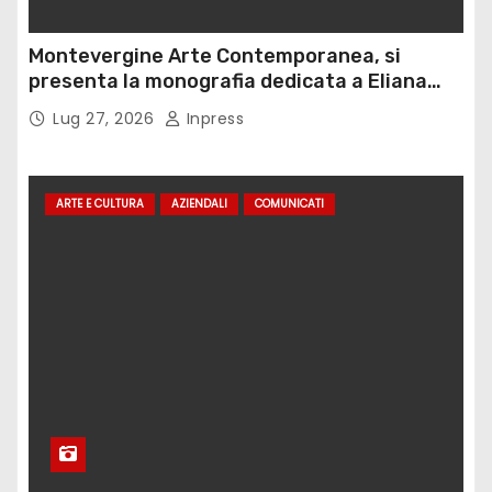
Montevergine Arte Contemporanea, si
presenta la monografia dedicata a Eliana
Adorno
Lug 27, 2026
Inpress
ARTE E CULTURA
AZIENDALI
COMUNICATI