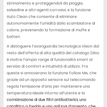
sbrinamento e proteggendoli da pioggia,
salsedine e altri agenti corrosivi, e la funzione
Auto Clean che consente di eliminare
autonomamente l’umidità dallo scambiatore di
calore, prevenendo la formazione di muffe e
batteri.
A distinguere l’avanguardia tecnologica Vision dal
resto dell’offerta di alta qualità del catalogo Diloc
è inoltre l’ampio range di funzionalità smart al
servizio di comfort e intuitività di utilizzo. Fra
queste si annoverano la funzione Follow Me, che
grazie ad un apposito sensore sul telecomando
regola l’emissione d’aria per mantenere una
temperatura ideale intorno all’utente e la
combinazione di due filtri antibatterici, uno
catalitico a freddo e uno agli ioni d’argento, che