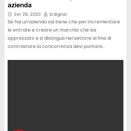
azienda
Set 26, 2020
Srdigital
Se hai un’azienda sai bene che per incrementare
le entrate e creare un marchio che sia
apprezzato e si distingua nel settore al fine di
contrastare la concorrenza devi puntare…