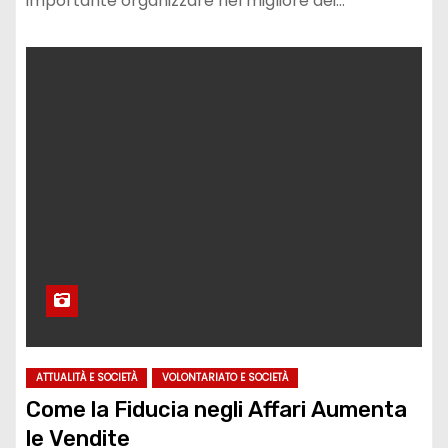
importante organizzare nel migliore dei…
ATTUALITÀ E SOCIETÀ
VOLONTARIATO E SOCIETÀ
Come la Fiducia negli Affari Aumenta
le Vendite