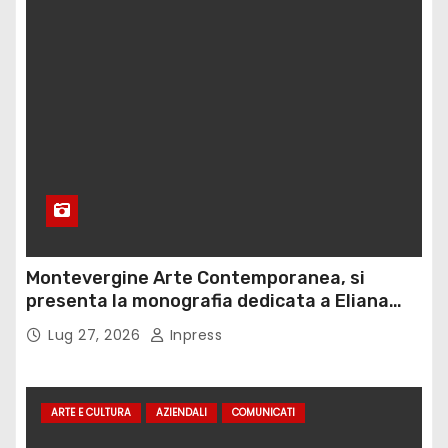
Montevergine Arte Contemporanea, si
presenta la monografia dedicata a Eliana
Adorno
Lug 27, 2026
Inpress
ARTE E CULTURA
AZIENDALI
COMUNICATI