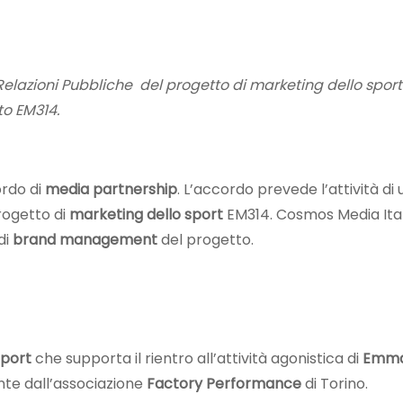
Relazioni Pubbliche del progetto di marketing dello sport
o EM314.
rdo di
media partnership
. L’accordo prevede l’attività di u
rogetto di
marketing dello sport
EM314. Cosmos Media Ital
di
brand management
del progetto.
sport
che supporta il rientro all’attività agonistica di
Emma
nte dall’associazione
Factory Performance
di Torino.