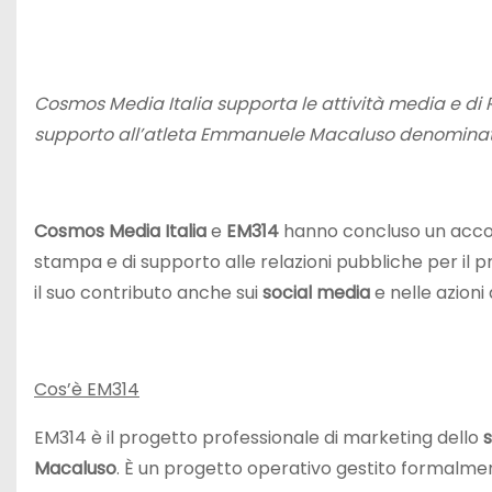
Cosmos Media Italia supporta le attività media e di 
supporto all’atleta Emmanuele Macaluso denominat
Cosmos Media Italia
e
EM314
hanno concluso un acco
stampa e di supporto alle relazioni pubbliche per il p
il suo contributo anche sui
social media
e nelle azioni 
Cos’è EM314
EM314 è il progetto professionale di marketing dello
Macaluso
. È un progetto operativo gestito formalme