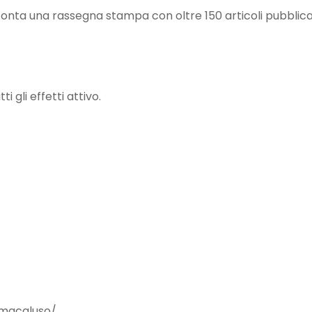
conta una rassegna stampa con oltre 150 articoli pubblica
 gli effetti attivo.
macaluso/