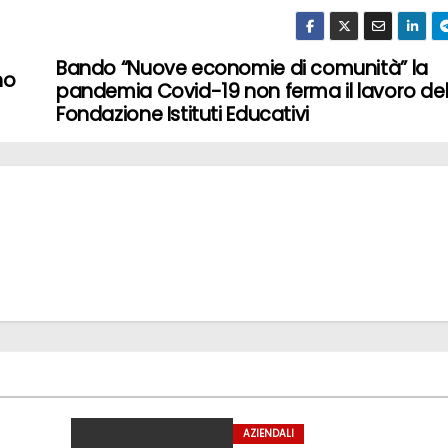
Bando “Nuove economie di comunità” la
no
pandemia Covid-19 non ferma il lavoro del
Fondazione Istituti Educativi
AZIENDALI