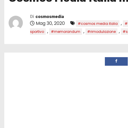
Di
cosmosmedia
Mag 30, 2020
,
#cosmos media italia
#
,
,
,
sportivo
#memorandum
#rimodulazione
#s