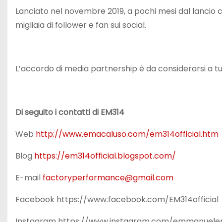
Lanciato nel novembre 2019, a pochi mesi dal lancio 
migliaia di follower e fan sui social.
L’accordo di media partnership è da considerarsi a tutti
Di seguito i contatti di EM314
Web
http://www.emacaluso.com/em314official.htm
Blog
https://em314official.blogspot.com/
E-mail
factoryperformance@gmail.com
Facebook https://www.facebook.com/EM314official
Instagram https://www.instagram.com/emmanuele