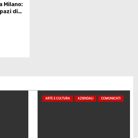
a Milano:
pazi di
ARTE E CULTURA
AZIENDALI
COMUNICATI