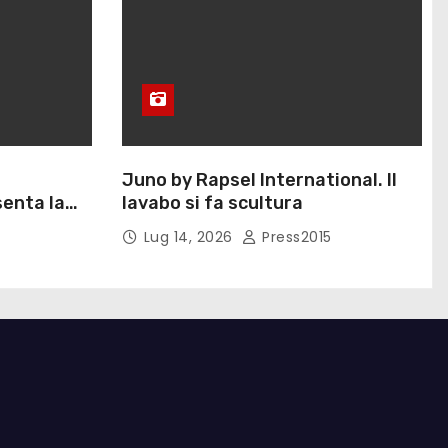
Juno by Rapsel International. Il
enta la
lavabo si fa scultura
Eliana
Lug 14, 2026
Press2015