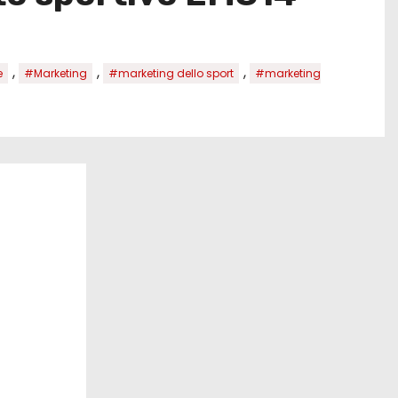
,
,
,
e
#Marketing
#marketing dello sport
#marketing