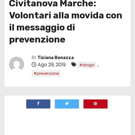
Civitanova Marche:
Volontari alla movida con
il messaggio di
prevenzione
Di
Tiziana Bonazza
Ago 29, 2019
,
#droga
#prevenzione