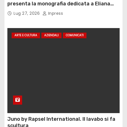
presenta la monografia dedicata a Eliana
Adorno
Lug 27, 2026
Inpress
ARTE E CULTURA
AZIENDALI
COMUNICATI
Juno by Rapsel International. Il lavabo si fa
scultura