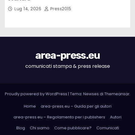
Lug 14, 2026
Press2015
area-press.eu
comunicati stampa & press release
Proudly powered by WordPress
|
Tema: Newses di
Themeansar
.
Home
area-press.eu – Guida per gli autori
area-press.eu – Regolamento per i publishers
Autori
Blog
Chi siamo
Come pubblicare?
Comunicati