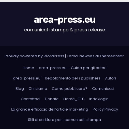
area-press.eu
comunicati stampa & press release
Proudly powered by WordPress
|
Tema: Newses di
Themeansar
.
Home
area-press.eu – Guida per gli autori
area-press.eu – Regolamento per i publishers
Autori
Blog
Chi siamo
Come pubblicare?
Comunicati
Contattaci
Donate
Home_OLD
indexlogin
La grande efficacia dell’article marketing
Policy Privacy
Stili di scrittura per i comunicati stampa