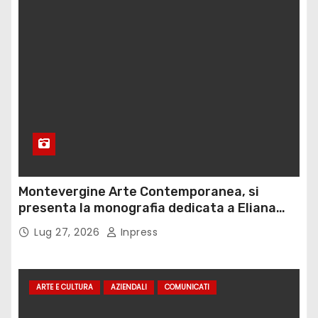
Montevergine Arte Contemporanea, si
presenta la monografia dedicata a Eliana
Adorno
Lug 27, 2026
Inpress
ARTE E CULTURA
AZIENDALI
COMUNICATI