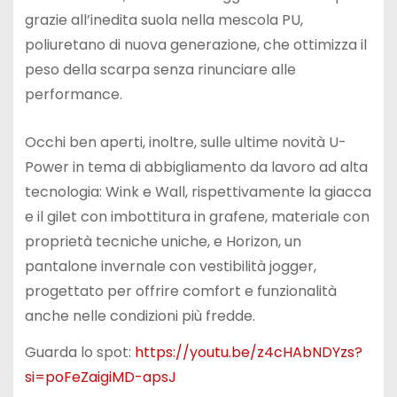
grazie all’inedita suola nella mescola PU,
poliuretano di nuova generazione, che ottimizza il
peso della scarpa senza rinunciare alle
performance.
Occhi ben aperti, inoltre, sulle ultime novità U-
Power in tema di abbigliamento da lavoro ad alta
tecnologia: Wink e Wall, rispettivamente la giacca
e il gilet con imbottitura in grafene, materiale con
proprietà tecniche uniche, e Horizon, un
pantalone invernale con vestibilità jogger,
progettato per offrire comfort e funzionalità
anche nelle condizioni più fredde.
Guarda lo spot:
https://youtu.be/z4cHAbNDYzs?
si=poFeZaigiMD-apsJ