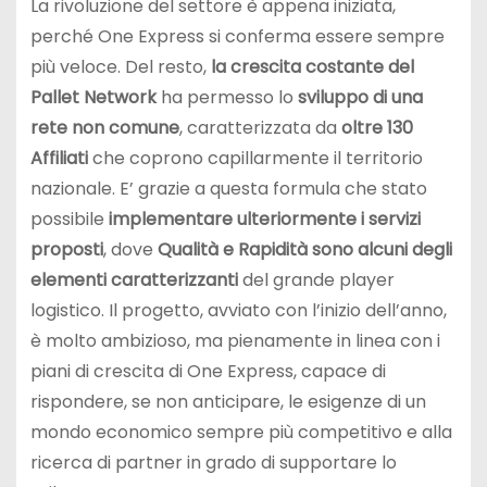
La rivoluzione del settore è appena iniziata,
perché One Express si conferma essere sempre
più veloce. Del resto,
l
a crescita costante del
Pallet Network
ha permesso lo
sviluppo di una
rete non comune
, caratterizzata da
oltre 130
Affiliati
che coprono capillarmente il territorio
nazionale. E’ grazie a questa formula che stato
possibile
implementare ulteriormente i servizi
proposti
, dove
Qualità e Rapidità sono
alcuni degli
elementi caratterizzanti
del grande player
logistico. Il progetto, avviato con l’inizio dell’anno,
è molto ambizioso, ma pienamente in linea con i
piani di crescita di One Express, capace di
rispondere, se non anticipare, le esigenze di un
mondo economico sempre più competitivo e alla
ricerca di partner in grado di supportare lo