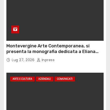
Montevergine Arte Contemporanea, si
presenta la monografia dedicata a Eliana
Adorno
Lug 27, 2026
Inpress
ARTE E CULTURA
AZIENDALI
COMUNICATI