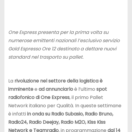
One Express presenta per la prima volta su
numerose emittenti nazionali l
’esclusivo servizio
Gold Espresso Ore 12 destinato a dettare nuovi
standard nel trasporto su pallet.
La
rivoluzione nel settore della logistica è
imminente
e
ad annunciarlo
è l’ultimo
spot
radiofonico di One Express
, il primo Pallet
Network italiano per Qualità. In queste settimane
è infatti
in onda su Radio Subasio, Radio Bruno,
Radio24, Radio Deejay, Radio M2O, Kiss Kiss
Network e Teamradio
, in programmazione
dal 14