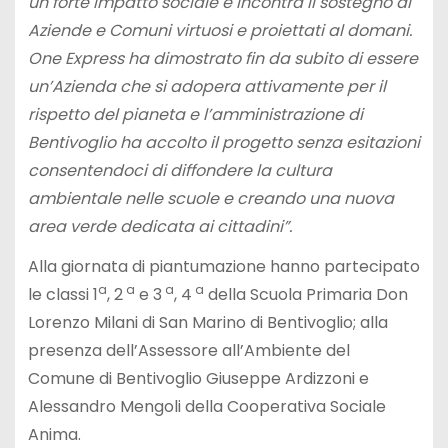
un forte impatto sociale e incontra il sostegno di
Aziende e Comuni virtuosi e proiettati al domani.
One Express ha dimostrato fin da subito di essere
un’Azienda che si adopera attivamente per il
rispetto del pianeta e l’amministrazione di
Bentivoglio ha accolto il progetto senza esitazioni
consentendoci di diffondere la cultura
ambientale nelle scuole e creando una nuova
area verde dedicata ai cittadini”.
Alla giornata di piantumazione hanno partecipato
a
a
a
a
le classi 1
, 2
e 3
, 4
della Scuola Primaria Don
Lorenzo Milani di San Marino di Bentivoglio; alla
presenza dell’Assessore all’Ambiente del
Comune di Bentivoglio Giuseppe Ardizzoni e
Alessandro Mengoli della Cooperativa Sociale
Anima.