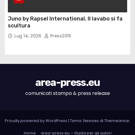
Juno by Rapsel International. Il lavabo si fa
scultura
Lug 14, 2026
Press2015
area-press.eu
comunicati stampa & press release
Proudly powered by WordPress
|
Tema: Newses di
Themeansar
.
Home
area-press.eu – Guida per gli autori