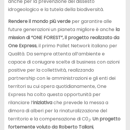
anche per la prevenzione del dissesto
idrogeologico e la tutela della biodiversità.
Rendere il mondo più verde
per garantire alle
future generazioni un pianeta migliore è anche
la
mission di “ONE FOREST”, il progetto realizzato da
One Express
, il primo Pallet Network italiano per
Qualità. Da sempre attenta all’ambiente e
capace di coniugare scelte di business con azioni
positive per la collettività, realizzando
partnership con le amministrazioni e gli enti dei
territori su cui opera quotidianamente, One
Express ha colto questa opportunità per
rilanciare l’
iniziativa
che prevede la messa a
dimora di alberi per la rinaturalizzazione del
territorio e la compensazione di C0
.
Un progetto
2
fortemente voluto da Roberto Taliani
,