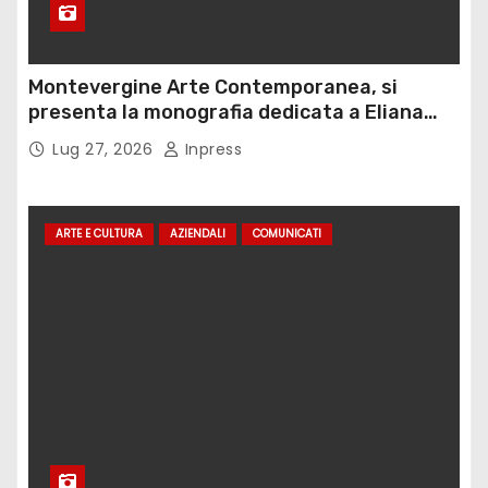
Montevergine Arte Contemporanea, si
presenta la monografia dedicata a Eliana
Adorno
Lug 27, 2026
Inpress
ARTE E CULTURA
AZIENDALI
COMUNICATI