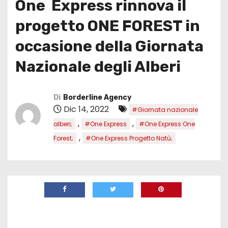
One Express rinnova il
progetto ONE FOREST in
occasione della Giornata
Nazionale degli Alberi
Di
Borderline Agency
Dic 14, 2022
#Giornata nazionale
,
,
alberi;
#One Express
#One Express One
,
Forest;
#One Express Progetto Natù;