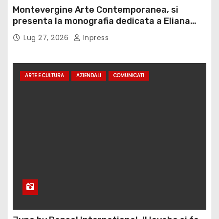
Montevergine Arte Contemporanea, si
presenta la monografia dedicata a Eliana
Adorno
Lug 27, 2026
Inpress
ARTE E CULTURA
AZIENDALI
COMUNICATI