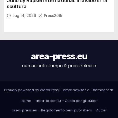
Juno by Rapsel International. Il lavabo si fa
scultura
Lug 14, 2026
Press2015
area-press.eu
comunicati stampa & press release
Proudly powered by WordPress
|
Tema: Newses di
Themeansar
.
Home
area-press.eu – Guida per gli autori
area-press.eu – Regolamento per i publishers
Autori