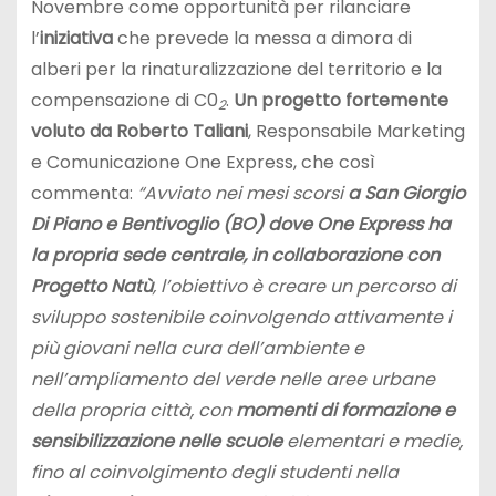
Novembre come opportunità per rilanciare
l’
iniziativa
che prevede la messa a dimora di
alberi per la rinaturalizzazione del territorio e la
compensazione di C0
.
Un progetto fortemente
2
voluto da Roberto Taliani
, Responsabile Marketing
e Comunicazione One Express, che così
commenta:
“Avviato nei mesi scorsi
a San Giorgio
Di Piano e Bentivoglio (BO) dove One Express ha
la propria sede centrale, in collaborazione con
Progetto Natù
, l’obiettivo è creare un percorso di
sviluppo sostenibile coinvolgendo attivamente i
più giovani nella cura dell’ambiente e
nell’ampliamento del verde nelle aree urbane
della propria città, con
momenti di formazione e
sensibilizzazione nelle scuole
elementari e medie,
fino al coinvolgimento degli studenti nella