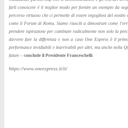
farli conoscere è il miglior modo per fornire un esempio da segui
percorso virtuoso che ci permette di essere orgogliosi del nostro op
come il Forum di Roma
.
Siamo riusciti a dimostrare come l’err
prendere ispirazione per cambiare radicalmente non solo la perc
davvero fare la differenza e non a caso One Express è il prim
performance invidiabili e inarrivabili per altri, ma anche nella Qua
future –
conclude il Presidente Franceschelli
.
https://www.oneexpress.it/it/