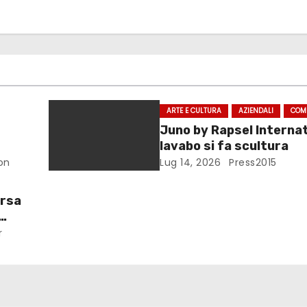
ARTE E CULTURA
AZIENDALI
COM
Juno by Rapsel Internati
lavabo si fa scultura
on
Lug 14, 2026
Press2015
orsa
r