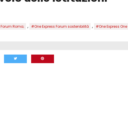
,
,
s Forum Roma;
#One Express Forum sostenibilità
#One Express One 