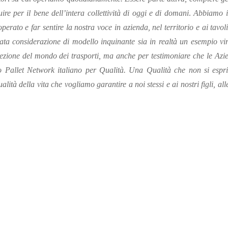
re per il bene dell’intera collettività di oggi e di domani
.
Abbiamo i
erato e far sentire la nostra voce in azienda, nel territorio e ai tavoli 
ata considerazione di modello inquinante sia in realtà un esempio vi
ezione del mondo dei trasporti, ma anche per testimoniare che le Az
o Pallet Network italiano per Qualità. Una Qualità che non si espr
lità della vita che vogliamo garantire a noi stessi e ai nostri figli, al