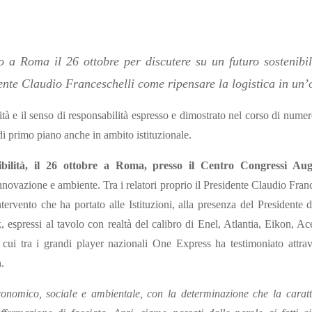
 a Roma il 26 ottobre per discutere su un futuro sostenibil
dente Claudio Franceschelli come ripensare la logistica in un’
ità e il senso di responsabilità espresso e dimostrato nel corso di numer
di primo piano anche in ambito istituzionale.
bilità, il 26 ottobre a Roma, presso il Centro Congressi Au
innovazione e ambiente. Tra i relatori proprio il Presidente Claudio Fran
tervento che ha portato alle Istituzioni, alla presenza del Presidente 
 espressi al tavolo con realtà del calibro di Enel, Atlantia, Eikon, Ac
cui tra i grandi player nazionali One Express ha testimoniato attrav
.
economico, sociale e ambientale, con la determinazione che la carat