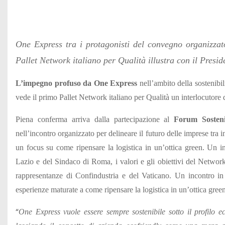
One Express tra i protagonisti del convegno organizzato
Pallet Network italiano per Qualità illustra con il Presi
L’impegno profuso da One Express
nell’ambito della sostenibil
vede il primo Pallet Network italiano per Qualità un interlocutore 
Piena conferma arriva dalla partecipazione al
Forum Sosteni
nell’incontro organizzato per delineare il futuro delle imprese tra 
un focus su come ripensare la logistica in un’ottica green. Un in
Lazio e del Sindaco di Roma, i valori e gli obiettivi del Network,
rappresentanze di Confindustria e del Vaticano. Un incontro in 
esperienze maturate a come ripensare la logistica in un’ottica green
“
One Express vuole essere sempre sostenibile sotto il profilo 