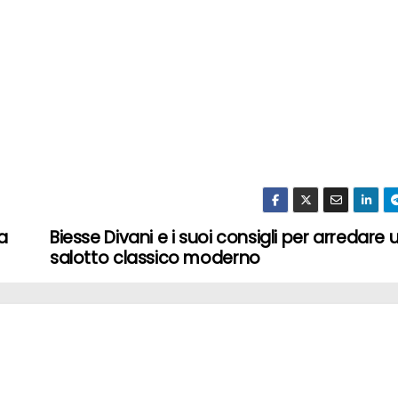
a
Biesse Divani e i suoi consigli per arredare 
salotto classico moderno