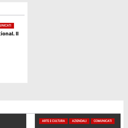
UNICATI
onal. Il
ARTE E CULTURA
AZIENDALI
COMUNICATI