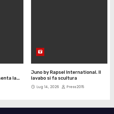
Juno by Rapsel International. Il
enta la
lavabo si fa scultura
Eliana
Lug 14, 2026
Press2015