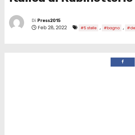
Di
Press2015
Feb 28, 2022
,
,
#5 stelle
#bagno
#de