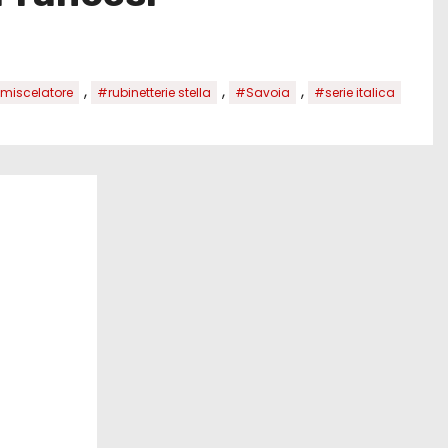
,
,
,
miscelatore
#rubinetterie stella
#Savoia
#serie italica