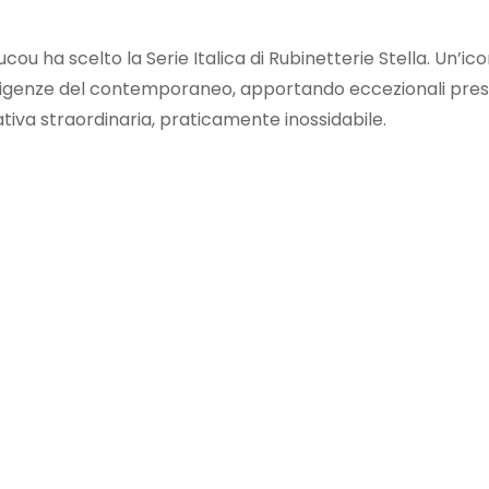
ou ha scelto la Serie Italica di Rubinetterie Stella. Un’ico
 esigenze del contemporaneo, apportando eccezionali pres
iva straordinaria, praticamente inossidabile.