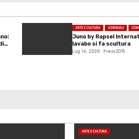
ARTE E CULTURA
AZIENDALI
COM
ano:
Juno by Rapsel Internati
di
lavabo si fa scultura
Lug 14, 2026
Press2015
ARTE E CULTURA