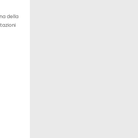
na della
tazioni