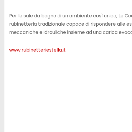
Per le sale da bagno di un ambiente così unico, Le Couc
rubinetteria tradizionale capace di rispondere alle
meccaniche e idrauliche insieme ad una carica evocat
www.rubinetteriestella.it