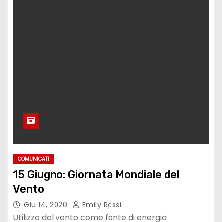
COMUNICATI
15 Giugno: Giornata Mondiale del
Vento
Giu 14, 2020
Emily Rossi
Utilizzo del vento come fonte di energia