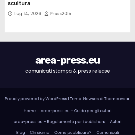
scultura
Lug 14, 2026
Press2015
area-press.eu
comunicati stampa & press release
Proudly powered by WordPress
|
Tema: Newses di
Themeansar
.
Home
area-press.eu – Guida per gli autori
area-press.eu – Regolamento per i publishers
Autori
Blog
Chi siamo
Come pubblicare?
Comunicati