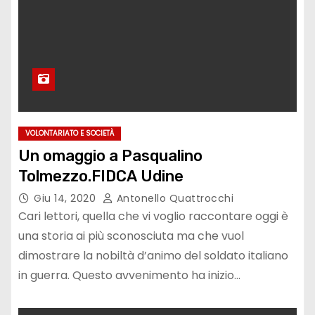
VOLONTARIATO E SOCIETÀ
Un omaggio a Pasqualino
Tolmezzo.FIDCA Udine
Giu 14, 2020
Antonello Quattrocchi
Cari lettori, quella che vi voglio raccontare oggi è
una storia ai più sconosciuta ma che vuol
dimostrare la nobiltà d’animo del soldato italiano
in guerra. Questo avvenimento ha inizio…