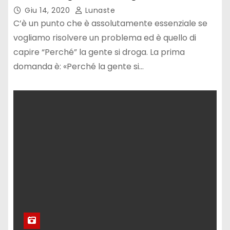
Giu 14, 2020
Lunaste
C’è un punto che è assolutamente essenziale se
vogliamo risolvere un problema ed è quello di
capire “Perché” la gente si droga. La prima
domanda è: «Perché la gente si…