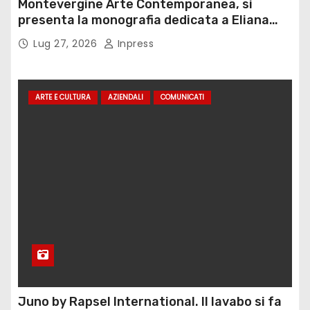
Montevergine Arte Contemporanea, si
presenta la monografia dedicata a Eliana
Adorno
Lug 27, 2026
Inpress
ARTE E CULTURA
AZIENDALI
COMUNICATI
Juno by Rapsel International. Il lavabo si fa