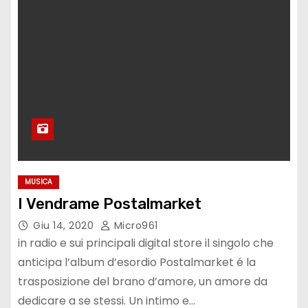
MUSICA
I Vendrame Postalmarket
Giu 14, 2020
Micro961
in radio e sui principali digital store il singolo che
anticipa l’album d’esordio Postalmarket é la
trasposizione del brano d’amore, un amore da
dedicare a se stessi. Un intimo e…