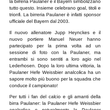
la birreria Paulaner e il
Bayern simbolizzano
tutto questo. Insieme celebrano goal, titoli e
trionfi. La birreria Paulaner è infatti sponsor
ufficiale del Bayern dal 2003.
Il nuovo allenatore Jupp Heynckes e il
nuovo portiere Manuel Neuer hanno
partecipato per la prima volta ad un
sessione di foto con la Paulaner, ma
entrambi si sono sentiti a
loro agio nel
Lederhosen. Dopo la loro ultima vittoria, la
Paulaner Hefe Weissbier analcolica ha un
sapore molto più buono per la squadra che
conduce il campionato!
Per tutti i fan del calcio e gli amanti della
birra Paulaner: la Paulaner Hefe Weissbier
analcolica e naturalmente la Paulaner