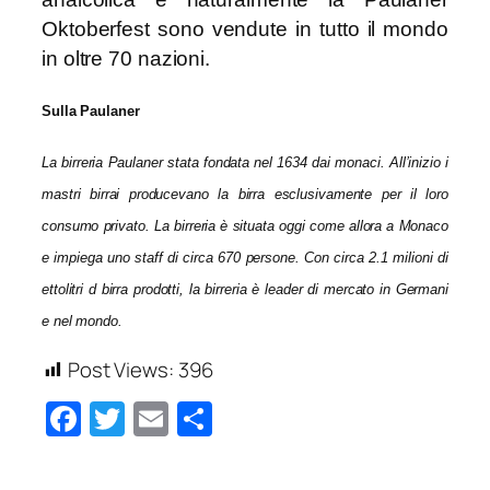
Oktoberfest sono vendute in tutto il mondo
in oltre 70 nazioni.
Sulla Paulaner
La birreria Paulaner stata fondata nel 1634 dai monaci. All’inizio i
mastri birrai producevano la birra esclusivamente per il loro
consumo privato. La birreria è situata oggi come allora a Monaco
e impiega uno staff di circa 670 persone. Con circa 2.1 milioni di
ettolitri d birra prodotti, la birreria è leader di mercato in Germani
e nel mondo.
Post Views:
396
Facebook
Twitter
Email
Condividi