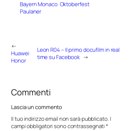
Bayern Monaco
Oktoberfest
Paulaner
←
Leon R04 – Il primo docufilm in real
Huawei
time su Facebook
→
Honor
Commenti
Lascia un commento
Il tuo indirizzo email non sarà pubblicato.
I
campi obbligatori sono contrassegnati
*