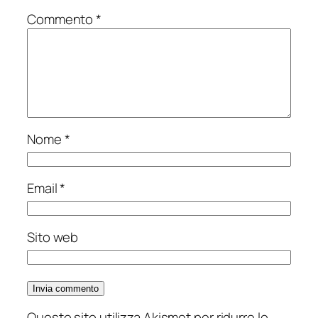
Commento
*
Nome
*
Email
*
Sito web
Questo sito utilizza Akismet per ridurre lo