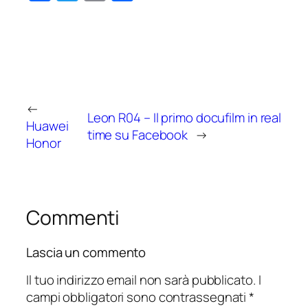
←
Leon R04 – Il primo docufilm in real
Huawei
time su Facebook
→
Honor
Commenti
Lascia un commento
Il tuo indirizzo email non sarà pubblicato.
I
campi obbligatori sono contrassegnati
*