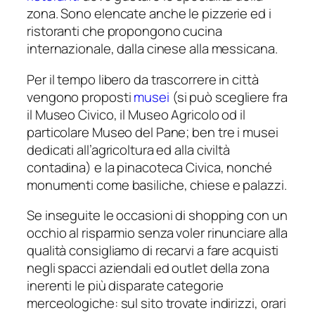
zona. Sono elencate anche le pizzerie ed i
ristoranti che propongono cucina
internazionale, dalla cinese alla messicana.
Per il tempo libero da trascorrere in città
vengono proposti
musei
(si può scegliere fra
il Museo Civico, il Museo Agricolo od il
particolare Museo del Pane; ben tre i musei
dedicati all’agricoltura ed alla civiltà
contadina) e la pinacoteca Civica, nonché
monumenti come basiliche, chiese e palazzi.
Se inseguite le occasioni di shopping con un
occhio al risparmio senza voler rinunciare alla
qualità consigliamo di recarvi a fare acquisti
negli spacci aziendali ed outlet della zona
inerenti le più disparate categorie
merceologiche: sul sito trovate indirizzi, orari