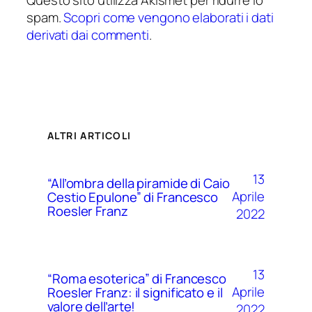
Questo sito utilizza Akismet per ridurre lo
spam.
Scopri come vengono elaborati i dati
derivati dai commenti
.
ALTRI ARTICOLI
13
“All’ombra della piramide di Caio
Aprile
Cestio Epulone” di Francesco
Roesler Franz
2022
13
“Roma esoterica” di Francesco
Aprile
Roesler Franz: il significato e il
valore dell’arte!
2022