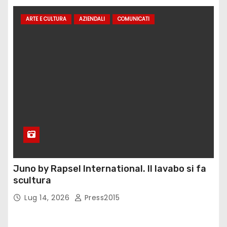
ARTE E CULTURA
AZIENDALI
COMUNICATI
Juno by Rapsel International. Il lavabo si fa
scultura
Lug 14, 2026
Press2015