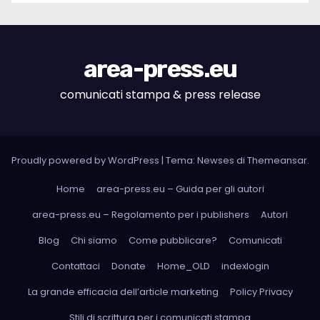
area-press.eu
comunicati stampa & press release
Proudly powered by WordPress
|
Tema: Newses di
Themeansar
.
Home
area-press.eu – Guida per gli autori
area-press.eu – Regolamento per i publishers
Autori
Blog
Chi siamo
Come pubblicare?
Comunicati
Contattaci
Donate
Home_OLD
indexlogin
La grande efficacia dell’article marketing
Policy Privacy
Stili di scrittura per i comunicati stampa