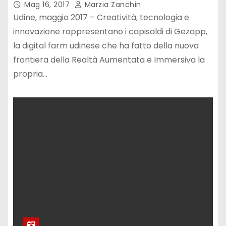
Mag 16, 2017
Marzia Zanchin
Udine, maggio 2017 – Creatività, tecnologia e
innovazione rappresentano i capisaldi di Gezapp,
la digital farm udinese che ha fatto della nuova
frontiera della Realtà Aumentata e Immersiva la
propria…