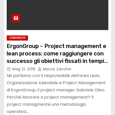
COMUNICATI
ErgonGroup – Project management e
lean process: come raggiungere con
successo gli obiettivi fissati in tempi,
costi e qualità di progetto.
Mag 21, 2018
Marzia Zanchin
Ne parliamo con il responsabile dell’area Lean,
Organizzazione Aziendale e Project Management
di ErgonGroup, il project manager Gabriele Olivo.
Perché lavorare a project management? Il
project managmenté una metodologia
operativa…