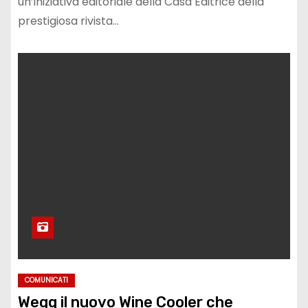
un’iniziativa editoriale della Casa Editrice della
prestigiosa rivista…
COMUNICATI
Wegg il nuovo Wine Cooler che