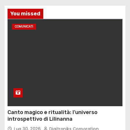
You missed
COMUNICATI
Canto magico e ritualità: l’universo
introspettivo di Lilinanna
Lug 30, 2026
Digitroniks Corporation