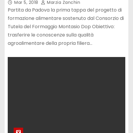
Mar 5, 2018
Marzia Zanchin
Partita da Padova la prima tappa del progetto di
formazione alimentare sostenuto dal Consorzio di
Tutela del Formaggio Montasio Dop Obiettivo:
trasferire le conoscenze sulla qualità
agroalimentare della propria filiera…