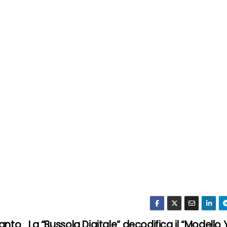
tanto
La “Bussola Digitale” decodifica il “Modello 