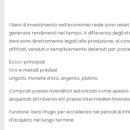
I beni di investimento nell’economia reale sono asset
generare rendimenti nel tempo. A differenza degli stru
beni sono direttamente legati alla produzione, al cons
affittati, venduti o semplicemente detenuti per prote
Ecco i principali:
Oro e metalli preziosi
Lingotti, monete d’oro, argento, platino.
Comprati presso rivenditori autorizzati come questo
acquistati attraverso etf presso intermediari finanziar
Funzione: beni rifugio per eccellenza nei periodi di i
d’acquisto nel lungo termine.