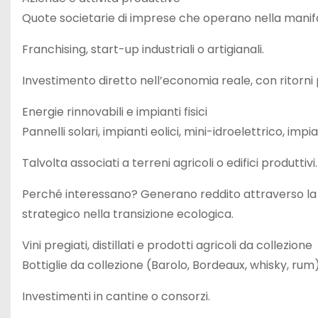
Quote societarie di imprese che operano nella manifat
Franchising, start-up industriali o artigianali.
Investimento diretto nell’economia reale, con ritorni 
Energie rinnovabili e impianti fisici
Pannelli solari, impianti eolici, mini-idroelettrico, impi
Talvolta associati a terreni agricoli o edifici produttivi.
Perché interessano? Generano reddito attraverso la ve
strategico nella transizione ecologica.
Vini pregiati, distillati e prodotti agricoli da collezione
Bottiglie da collezione (Barolo, Bordeaux, whisky, rum)
Investimenti in cantine o consorzi.