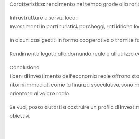
Caratteristica: rendimento nel tempo grazie alla rarit
Infrastrutture e servizi locali
Investimenti in porti turistici, parcheggi, reti idriche l
In alcuni casi gestiti in forma cooperativa o tramite fo
Rendimento legato alla domanda reale e all’utilizzo c
Conclusione
I beni di investimento dell’economia reale offrono sta
ritorni immediati come la finanza speculativa, sono mo
orientata al valore reale.
Se vuoi, posso aiutarti a costruire un profilo di inve
obiettivi.