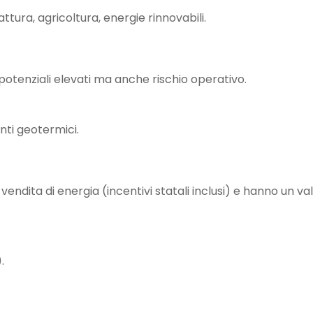
tura, agricoltura, energie rinnovabili.
potenziali elevati ma anche rischio operativo.
anti geotermici.
ndita di energia (incentivi statali inclusi) e hanno un va
.