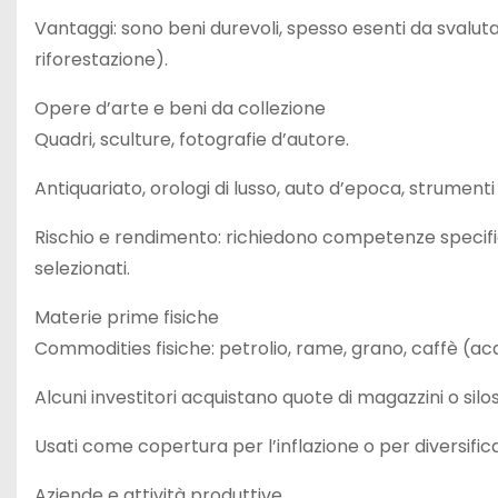
Vantaggi: sono beni durevoli, spesso esenti da svalutazi
riforestazione).
Opere d’arte e beni da collezione
Quadri, sculture, fotografie d’autore.
Antiquariato, orologi di lusso, auto d’epoca, strumenti 
Rischio e rendimento: richiedono competenze specifi
selezionati.
Materie prime fisiche
Commodities fisiche: petrolio, rame, grano, caffè (acq
Alcuni investitori acquistano quote di magazzini o silos
Usati come copertura per l’inflazione o per diversifica
Aziende e attività produttive