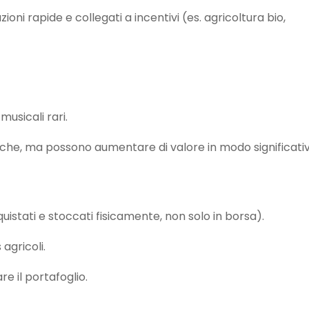
oni rapide e collegati a incentivi (es. agricoltura bio,
musicali rari.
che, ma possono aumentare di valore in modo significati
uistati e stoccati fisicamente, non solo in borsa).
 agricoli.
re il portafoglio.