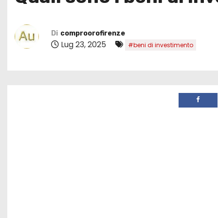
Di
comproorofirenze
Lug 23, 2025
#beni di investimento