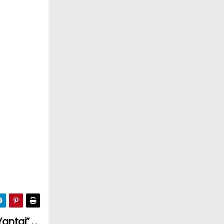
Yantai”