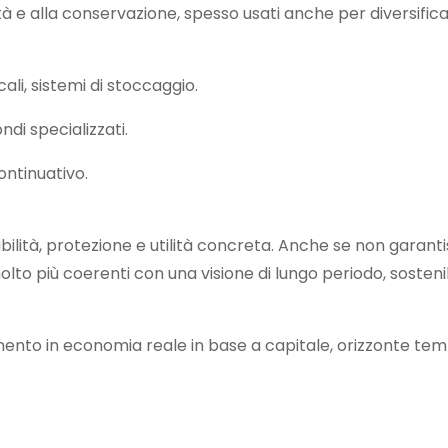
à e alla conservazione, spesso usati anche per diversifica
ocali, sistemi di stoccaggio.
ndi specializzati.
ontinuativo.
bilità, protezione e utilità concreta. Anche se non garant
lto più coerenti con una visione di lungo periodo, sosteni
stimento in economia reale in base a capitale, orizzonte te