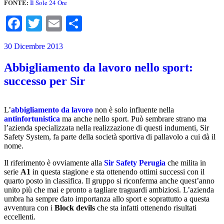
FONTE:
Il Sole 24 Ore
Facebook
Twitter
Email
Condividi
30 Dicembre 2013
Abbigliamento da lavoro nello sport:
successo per Sir
L’
abbigliamento da lavoro
non è solo influente nella
antinfortunistica
ma anche nello sport. Può sembrare strano ma
l’azienda specializzata nella realizzazione di questi indumenti, Sir
Safety System, fa parte della società sportiva di pallavolo a cui dà il
nome.
Il riferimento è ovviamente alla
Sir Safety Perugia
che milita in
serie
A1
in questa stagione e sta ottenendo ottimi successi con il
quarto posto in classifica. Il gruppo si riconferma anche quest’anno
unito più che mai e pronto a tagliare traguardi ambiziosi. L’azienda
umbra ha sempre dato importanza allo sport e soprattutto a questa
avventura con i
Block devils
che sta infatti ottenendo risultati
eccellenti.