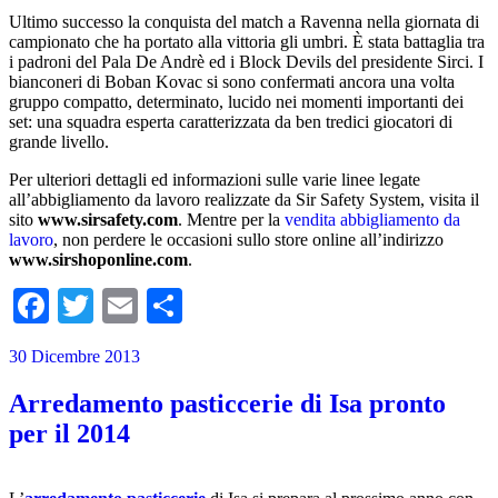
Ultimo successo la conquista del match a Ravenna nella giornata di
campionato che ha portato alla vittoria gli umbri. È stata battaglia tra
i padroni del Pala De Andrè ed i Block Devils del presidente Sirci. I
bianconeri di Boban Kovac si sono confermati ancora una volta
gruppo compatto, determinato, lucido nei momenti importanti dei
set: una squadra esperta caratterizzata da ben tredici giocatori di
grande livello.
Per ulteriori dettagli ed informazioni sulle varie linee legate
all’abbigliamento da lavoro realizzate da Sir Safety System, visita il
sito
www.sirsafety.com
. Mentre per la
vendita abbigliamento da
lavoro
, non perdere le occasioni sullo store online all’indirizzo
www.sirshoponline.com
.
Facebook
Twitter
Email
Condividi
30 Dicembre 2013
Arredamento pasticcerie di Isa pronto
per il 2014