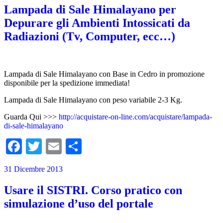
Lampada di Sale Himalayano per
Depurare gli Ambienti Intossicati da
Radiazioni (Tv, Computer, ecc…)
Lampada di Sale Himalayano con Base in Cedro in promozione
disponibile per la spedizione immediata!
Lampada di Sale Himalayano con peso variabile 2-3 Kg.
Guarda Qui >>>
http://acquistare-on-line.com/acquistare/lampada-
di-sale-himalayano
Facebook
Twitter
Email
Condividi
31 Dicembre 2013
Usare il SISTRI. Corso pratico con
simulazione d’uso del portale