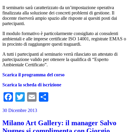
Il seminario sarà caratterizzato da un’impostazione operativa
finalizzata alla soluzione dei concreti problemi di gestione. Il
docente riserverà ampio spazio alle risposte ai quesiti posti dai
partecipanti.
Il modulo formativo è particolarmente consigliato ai consulenti
ambientali e alle imprese certificate ISO 14001, registrate EMAS o
in procinto di raggiungere questi traguardi.
A tutti i partecipanti al seminario verrà rilasciato un attestato di
partecipazione valido per ottenere la qualifica di “Esperto
Ambientale Certificato”.
Scarica il programma del corso
Scarica la scheda di iscrizione
Facebook
Twitter
Email
Condividi
30 Dicembre 2013
Milano Art Gallery: il manager Salvo
Nugnes si complimenta con Giorgio