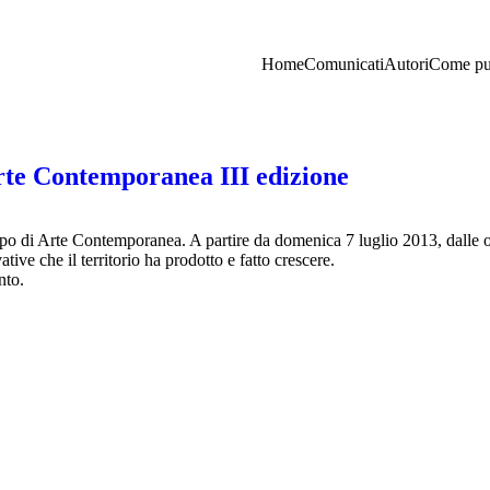
Home
Comunicati
Autori
Come pu
te Contemporanea III edizione
o di Arte Contemporanea. A partire da domenica 7 luglio 2013, dalle or
tive che il territorio ha prodotto e fatto crescere.
nto.