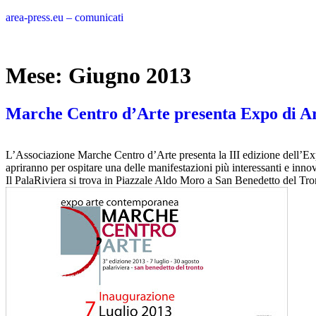
Vai
area-press.eu – comunicati
al
contenuto
Mese:
Giugno 2013
Marche Centro d’Arte presenta Expo di Ar
L’Associazione Marche Centro d’Arte presenta la III edizione dell’Exp
apriranno per ospitare una delle manifestazioni più interessanti e innova
Il PalaRiviera si trova in Piazzale Aldo Moro a San Benedetto del Tro