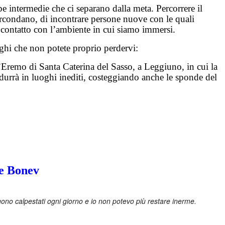
pe intermedie che ci separano dalla meta. Percorrere il
ircondano, di incontrare persone nuove con le quali
n contatto con l’ambiente in cui siamo immersi.
oghi che non potete proprio perdervi:
l’Eremo di Santa Caterina del Sasso, a Leggiuno, in cui la
durrà in luoghi inediti, costeggiando anche le sponde del
le Bonev
ono calpestati ogni giorno e io non potevo più restare inerme.