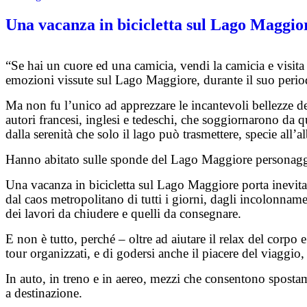
Una vacanza in bicicletta sul Lago Maggio
“Se hai un cuore ed una camicia, vendi la camicia e visita
emozioni vissute sul Lago Maggiore, durante il suo peri
Ma non fu l’unico ad apprezzare le incantevoli bellezze 
autori francesi, inglesi e tedeschi, che soggiornarono da qu
dalla serenità che solo il lago può trasmettere, specie all’a
Hanno abitato sulle sponde del Lago Maggiore personaggi il
Una vacanza in bicicletta sul Lago Maggiore porta inevitab
dal caos metropolitano di tutti i giorni, dagli incolonname
dei lavori da chiudere e quelli da consegnare.
E non è tutto, perché – oltre ad aiutare il relax del corpo 
tour organizzati, e di godersi anche il piacere del viaggio,
In auto, in treno e in aereo, mezzi che consentono spostam
a destinazione.