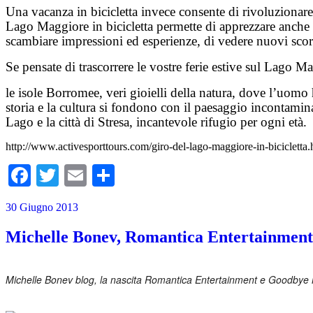
Una vacanza in bicicletta invece consente di rivoluzionare 
Lago Maggiore in bicicletta permette di apprezzare anche 
scambiare impressioni ed esperienze, di vedere nuovi scorc
Se pensate di trascorrere le vostre ferie estive sul Lago M
le isole Borromee, veri gioielli della natura, dove l’uomo
storia e la cultura si fondono con il paesaggio incontamin
Lago e la città di Stresa, incantevole rifugio per ogni età.
http://www.activesporttours.com/giro-del-lago-maggiore-in-bicicletta.
Facebook
Twitter
Email
Condividi
30 Giugno 2013
Michelle Bonev, Romantica Entertainment 
Michelle Bonev blog, la nascita Romantica Entertainment e Goodbye Ma