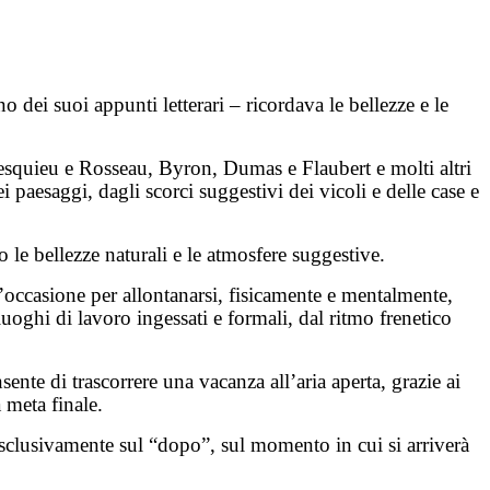
dei suoi appunti letterari – ricordava le bellezze e le
esquieu e Rosseau, Byron, Dumas e Flaubert e molti altri
i paesaggi, dagli scorci suggestivi dei vicoli e delle case e
le bellezze naturali e le atmosfere suggestive.
’occasione per allontanarsi, fisicamente e mentalmente,
uoghi di lavoro ingessati e formali, dal ritmo frenetico
ente di trascorrere una vacanza all’aria aperta, grazie ai
 meta finale.
 esclusivamente sul “dopo”, sul momento in cui si arriverà