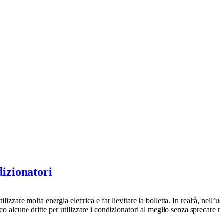
dizionatori
lizzare molta energia elettrica e far lievitare la bolletta. In realtà, nell’
o alcune dritte per utilizzare i condizionatori al meglio senza sprecare 