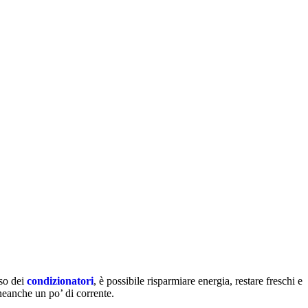
uso dei
condizionatori
, è possibile risparmiare energia, restare freschi e
neanche un po’ di corrente.