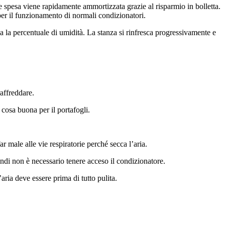
e spesa viene rapidamente ammortizzata grazie al risparmio in bolletta.
a per il funzionamento di normali condizionatori.
 la percentuale di umidità. La stanza si rinfresca progressivamente e
raffreddare.
osa buona per il portafogli.
ar male alle vie respiratorie perché secca l’aria.
ndi non è necessario tenere acceso il condizionatore.
’aria deve essere prima di tutto pulita.