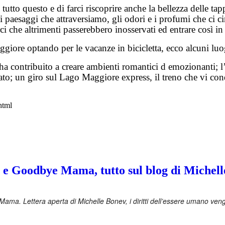
tutto questo e di farci riscoprire anche la bellezza delle tap
i paesaggi che attraversiamo, gli odori e i profumi che ci c
i che altrimenti passerebbero inosservati ed entrare così i
aggiore optando per le vacanze in bicicletta, ecco alcuni lu
 ha contribuito a creare ambienti romantici d emozionanti; 
ato; un giro sul Lago Maggiore express, il treno che vi con
html
e Goodbye Mama, tutto sul blog di Michel
ma. Lettera aperta di Michelle Bonev, i diritti dell’essere umano veng