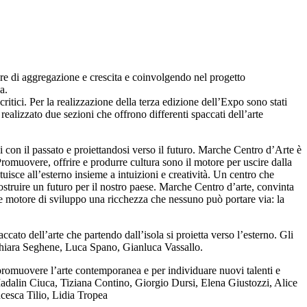
ore di aggregazione e crescita e coinvolgendo nel progetto
a.
ritici. Per la realizzazione della terza edizione dell’Expo sono stati
realizzato due sezioni che offrono differenti spaccati dell’arte
 con il passato e proiettandosi verso il futuro. Marche Centro d’Arte è
. Promuovere, offrire e produrre cultura sono il motore per uscire dalla
tuisce all’esterno insieme a intuizioni e creatività. Un centro che
struire un futuro per il nostro paese. Marche Centro d’arte, convinta
 quale motore di sviluppo una ricchezza che nessuno può portare via: la
o dell’arte che partendo dall’isola si proietta verso l’esterno. Gli
Chiara Seghene, Luca Spano, Gianluca Vassallo.
romuovere l’arte contemporanea e per individuare nuovi talenti e
adalin Ciuca, Tiziana Contino, Giorgio Dursi, Elena Giustozzi, Alice
cesca Tilio, Lidia Tropea