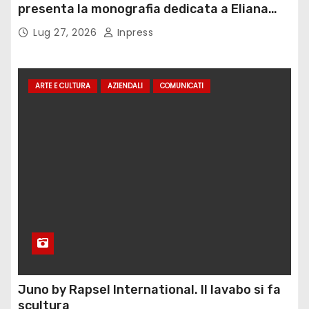
presenta la monografia dedicata a Eliana
Adorno
Lug 27, 2026
Inpress
ARTE E CULTURA
AZIENDALI
COMUNICATI
Juno by Rapsel International. Il lavabo si fa
scultura