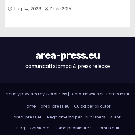
Lug 14, 2026
Press2015
area-press.eu
comunicati stampa & press release
Proudly powered by WordPress
|
Tema: Newses di
Themeansar
.
Home
area-press.eu – Guida per gli autori
area-press.eu – Regolamento per i publishers
Autori
Blog
Chi siamo
Come pubblicare?
Comunicati