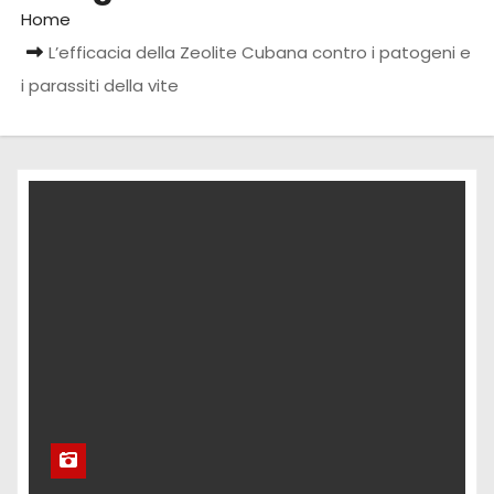
Home
L’efficacia della Zeolite Cubana contro i patogeni e
i parassiti della vite