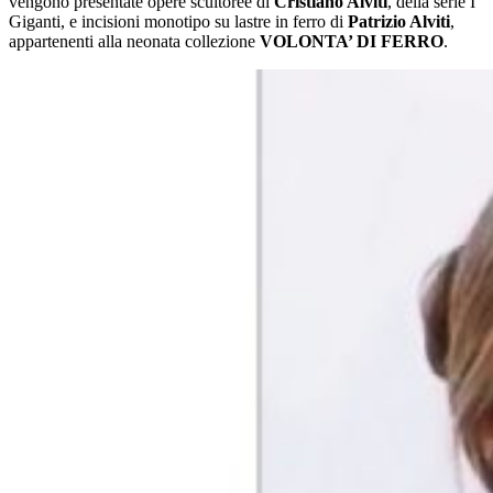
vengono presentate opere scultoree di
Cristiano Alviti
, della serie I
Giganti, e incisioni monotipo su lastre in ferro di
Patrizio Alviti
,
appartenenti alla neonata collezione
VOLONTA’ DI FERRO
.