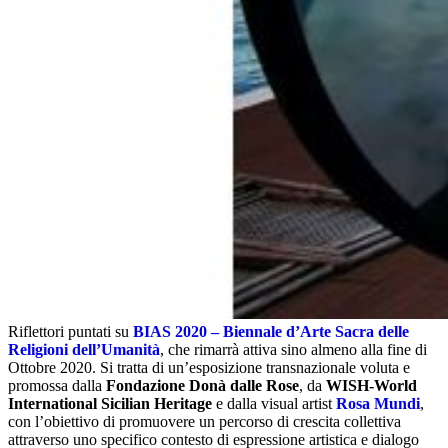
Riflettori puntati su
BIAS 2020 – Biennale d’Arte Sacra delle
Religioni dell’Umanità
, che rimarrà attiva sino almeno alla fine di
Ottobre 2020. Si tratta di un’esposizione transnazionale voluta e
promossa dalla
Fondazione Donà dalle Rose
, da
WISH-World
International Sicilian Heritage
e dalla visual artist
Rosa Mundi
,
con l’obiettivo di promuovere un percorso di crescita collettiva
attraverso uno specifico contesto di espressione artistica e dialogo