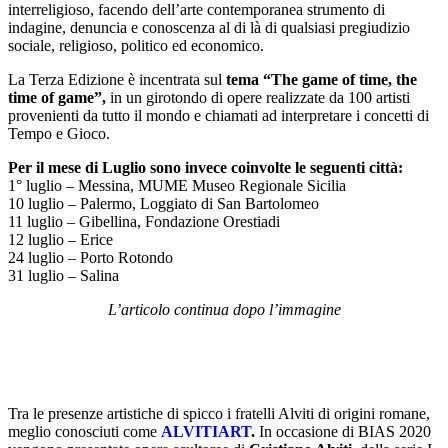
interreligioso, facendo dell’arte contemporanea strumento di
indagine, denuncia e conoscenza al di là di qualsiasi pregiudizio
sociale, religioso, politico ed economico.
La Terza Edizione è incentrata sul
tema “The game of time, the
time of game”,
in un girotondo di opere realizzate da 100 artisti
provenienti da tutto il mondo e chiamati ad interpretare i concetti di
Tempo e Gioco.
Per il mese di Luglio sono invece coinvolte le seguenti città:
1° luglio – Messina, MUME Museo Regionale Sicilia
10 luglio – Palermo, Loggiato di San Bartolomeo
11 luglio – Gibellina, Fondazione Orestiadi
12 luglio – Erice
24 luglio – Porto Rotondo
31 luglio – Salina
L’articolo continua dopo l’immagine
Tra le presenze artistiche di spicco i fratelli Alviti di origini romane,
meglio conosciuti come
ALVITIART
.
In occasione di BIAS 2020