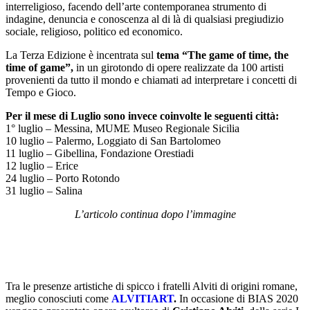
interreligioso, facendo dell’arte contemporanea strumento di
indagine, denuncia e conoscenza al di là di qualsiasi pregiudizio
sociale, religioso, politico ed economico.
La Terza Edizione è incentrata sul
tema “The game of time, the
time of game”,
in un girotondo di opere realizzate da 100 artisti
provenienti da tutto il mondo e chiamati ad interpretare i concetti di
Tempo e Gioco.
Per il mese di Luglio sono invece coinvolte le seguenti città:
1° luglio – Messina, MUME Museo Regionale Sicilia
10 luglio – Palermo, Loggiato di San Bartolomeo
11 luglio – Gibellina, Fondazione Orestiadi
12 luglio – Erice
24 luglio – Porto Rotondo
31 luglio – Salina
L’articolo continua dopo l’immagine
Tra le presenze artistiche di spicco i fratelli Alviti di origini romane,
meglio conosciuti come
ALVITIART
.
In occasione di BIAS 2020