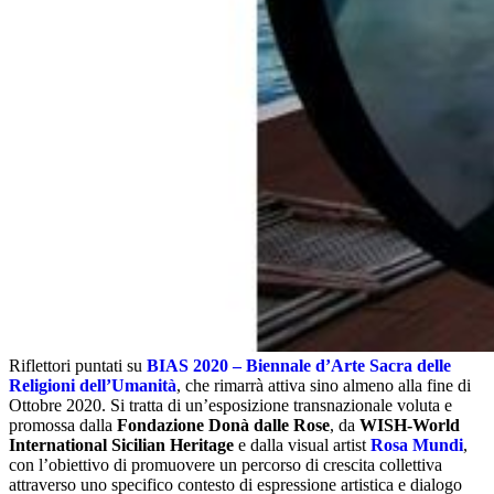
Riflettori puntati su
BIAS 2020 – Biennale d’Arte Sacra delle
Religioni dell’Umanità
, che rimarrà attiva sino almeno alla fine di
Ottobre 2020. Si tratta di un’esposizione transnazionale voluta e
promossa dalla
Fondazione Donà dalle Rose
, da
WISH-World
International Sicilian Heritage
e dalla visual artist
Rosa Mundi
,
con l’obiettivo di promuovere un percorso di crescita collettiva
attraverso uno specifico contesto di espressione artistica e dialogo