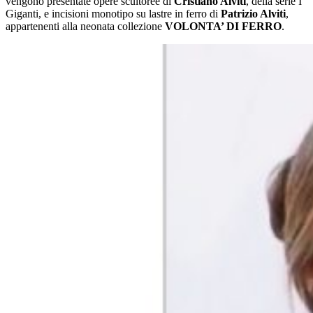
vengono presentate opere scultoree di
Cristiano Alviti
, della serie I
Giganti, e incisioni monotipo su lastre in ferro di
Patrizio Alviti
,
appartenenti alla neonata collezione
VOLONTA’ DI FERRO
.