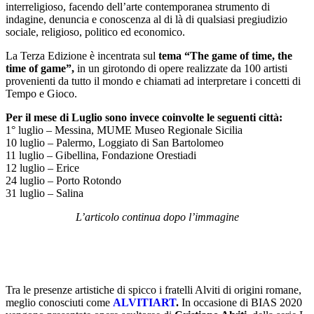
interreligioso, facendo dell’arte contemporanea strumento di
indagine, denuncia e conoscenza al di là di qualsiasi pregiudizio
sociale, religioso, politico ed economico.
La Terza Edizione è incentrata sul
tema “The game of time, the
time of game”,
in un girotondo di opere realizzate da 100 artisti
provenienti da tutto il mondo e chiamati ad interpretare i concetti di
Tempo e Gioco.
Per il mese di Luglio sono invece coinvolte le seguenti città:
1° luglio – Messina, MUME Museo Regionale Sicilia
10 luglio – Palermo, Loggiato di San Bartolomeo
11 luglio – Gibellina, Fondazione Orestiadi
12 luglio – Erice
24 luglio – Porto Rotondo
31 luglio – Salina
L’articolo continua dopo l’immagine
Tra le presenze artistiche di spicco i fratelli Alviti di origini romane,
meglio conosciuti come
ALVITIART
.
In occasione di BIAS 2020