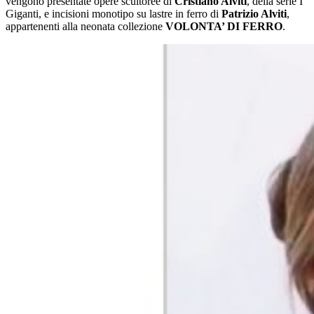
vengono presentate opere scultoree di
Cristiano Alviti
, della serie I
Giganti, e incisioni monotipo su lastre in ferro di
Patrizio Alviti
,
appartenenti alla neonata collezione
VOLONTA’ DI FERRO
.