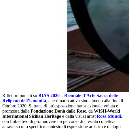
Riflettori puntati su
BIAS 2020 – Biennale d’Arte Sacra delle
Religioni dell’Umanità
, che rimarrà attiva sino almeno alla fine di
Ottobre 2020. Si tratta di un’esposizione transnazionale voluta e
promossa dalla
Fondazione Donà dalle Rose
, da
WISH-World
International Sicilian Heritage
e dalla visual artist
Rosa Mundi
,
con l’obiettivo di promuovere un percorso di crescita collettiva
attraverso uno specifico contesto di espressione artistica e dialogo