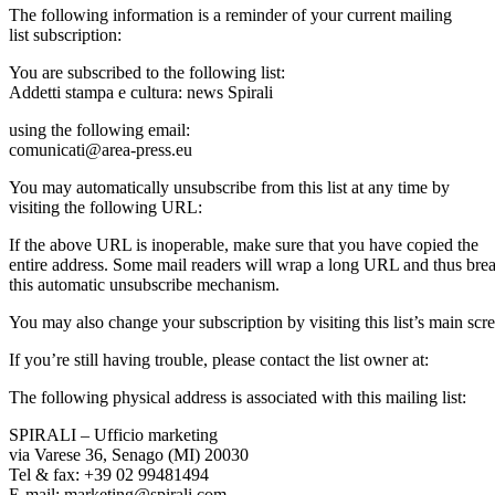
The following information is a reminder of your current mailing
list subscription:
You are subscribed to the following list:
Addetti stampa e cultura: news Spirali
using the following email:
comunicati@area-press.eu
You may automatically unsubscribe from this list at any time by
visiting the following URL:
If the above URL is inoperable, make sure that you have copied the
entire address. Some mail readers will wrap a long URL and thus bre
this automatic unsubscribe mechanism.
You may also change your subscription by visiting this list’s main scr
If you’re still having trouble, please contact the list owner at:
The following physical address is associated with this mailing list:
SPIRALI – Ufficio marketing
via Varese 36, Senago (MI) 20030
Tel & fax: +39 02 99481494
E-mail:
marketing@spirali.com