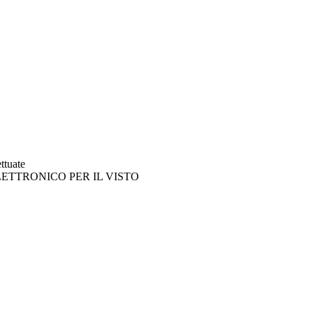
tuate
 ELETTRONICO PER IL VISTO