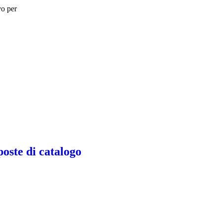
vo per
ste di catalogo