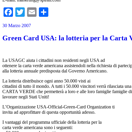
Facebook
Twitter
Email
Condividi
30 Marzo 2007
Green Card USA: la lotteria per la Carta 
La USAGC aiuta i cittadini non residenti negli USA ad
ottenere la carta verde americana assistendoli nella richiesta di partec
alla lotteria annuale predisposta dal Governo Americano.
La lotteria distribuisce ogni anno 50.000 visti ai
cittadini di tutto il mondo. A tutti i 50.000 vincitori verrà rilasciata una
CARTA VERDE che permetterà a loro e alle loro famiglie famiglie di 
lavorare negli Stati Uniti!
L’Organizzazione USA-Official-Green-Card Organization ti
invita ad approfittare di questa opportunità adesso.
I vantaggi del programma ufficiale della lotteria per la
carta verde americana sono i seguenti: