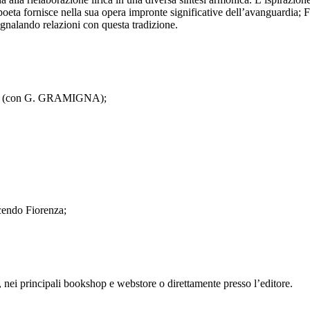
poeta fornisce nella sua opera impronte significative dell’avanguardia; F
gnalando relazioni con questa tradizione.
de (con G. GRAMIGNA);
endo Fiorenza;
erie, nei principali bookshop e webstore o direttamente presso l’editore.