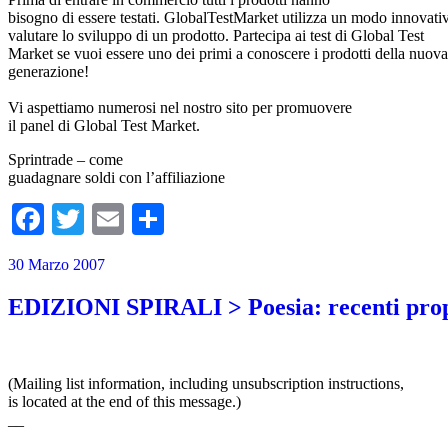
bisogno di essere testati. GlobalTestMarket utilizza un modo innovati
valutare lo sviluppo di un prodotto. Partecipa ai test di Global Test
Market se vuoi essere uno dei primi a conoscere i prodotti della nuova
generazione!
Vi aspettiamo numerosi nel nostro sito per promuovere
il panel di Global Test Market.
Sprintrade – come
guadagnare soldi con l’affiliazione
Facebook
Twitter
Email
Condividi
30 Marzo 2007
EDIZIONI SPIRALI > Poesia: recenti propo
(Mailing list information, including unsubscription instructions,
is located at the end of this message.)
__