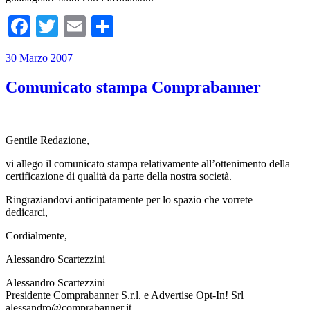
Facebook
Twitter
Email
Condividi
30 Marzo 2007
Comunicato stampa Comprabanner
Gentile Redazione,
vi allego il comunicato stampa relativamente all’ottenimento della
certificazione di qualità da parte della nostra società.
Ringraziandovi anticipatamente per lo spazio che vorrete
dedicarci,
Cordialmente,
Alessandro Scartezzini
Alessandro Scartezzini
Presidente Comprabanner S.r.l. e Advertise Opt-In! Srl
alessandro@comprabanner.it