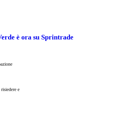
Verde è ora su Sprintrade
ipazione
risiedere e