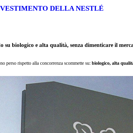
INVESTIMENTO DELLA NESTLÉ
ndo su biologico e alta qualità, senza dimenticare il mer
eno perso rispetto alla concorrenza scommette su:
biologico, alta quali