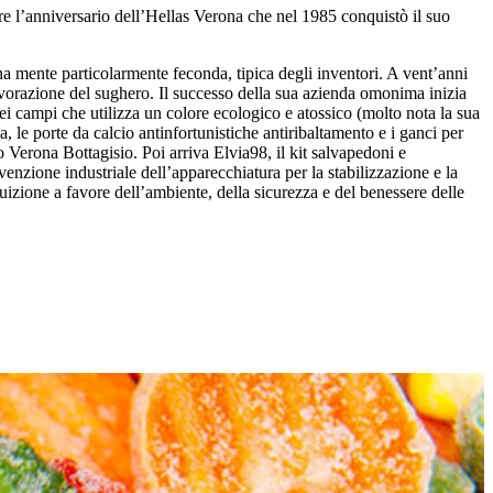
e l’anniversario dell’Hellas Verona che nel 1985 conquistò il suo
una mente particolarmente feconda, tipica degli inventori. A vent’anni
lavorazione del sughero. Il successo della sua azienda omonima inizia
ei campi che utilizza un colore ecologico e atossico (molto nota la sua
za, le porte da calcio antinfortunistiche antiribaltamento e i ganci per
o Verona Bottagisio. Poi arriva Elvia98, il kit salvapedoni e
enzione industriale dell’apparecchiatura per la stabilizzazione e la
izione a favore dell’ambiente, della sicurezza e del benessere delle