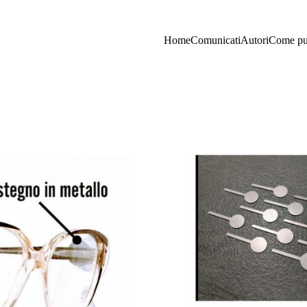
Home
Comunicati
Autori
Come pu