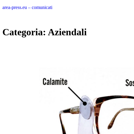
Vai
area-press.eu – comunicati
al
contenuto
Categoria:
Aziendali