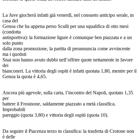
La Juve giocherà infatti già venerdì, nel consueto anticipo serale, in
casa del
Genoa che ha appena perso Sculli per una squalifica di otto mesi
(condotta
antisportiva): la formazione ligure è comunque ben piazzata e a un
solo punto
dalla zona promozione, la partita di preannuncia come avvincente
ma i quotisti
Snai non hanno avuto dubbi nell’offrire quote nettamente in favore
dei
bianconeri. La vittoria degli ospiti è infatti quotata 1,80, mentre per il
Genoa la quota è 4,65.
Ancora più agevole, sulla carta, l’incontro del Napoli, quotato 1,35
per
battere il Frosinone, saldamente piazzato a metà classifica.
Improbabili
pareggio (quota 3,80) e vittoria degli ospiti (quota 10).
Da seguire il Piacenza terzo in classifica: la trasferta di Crotone non
è delle