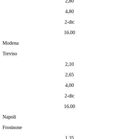
2,80
4,80
2-dic
16.00
Modena
Treviso
2,10
2,65
4,00
2-dic
16.00
Napoli
Frosinone
1,35