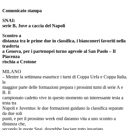
Comunicato stampa
SNAI:
serie B, Juve a caccia del Napoli
Scontro a
distanza tra le prime due in classifica, i bianconeri favoriti nella
trasferta
a Genova, per i partenopei turno agevole al San Paolo – Il
Piacenza
rischia a Crotone
MILANO
– Mentre la settimana esaurisce i turni di Coppa Uefa e Coppa Italia,
la
maggior parte delle formazioni prepara i prossimi turni di serie A e
B. Il
campionato cadetto vive in questo momento un interessante testa a
testa tra
Napoli e Juventus: le due formazioni guidano la classifica separate
da due soli
punti, e per il prossimo week end daranno vita a uno scontro a
distanza che,
secondo le quote Snai, dovrebbe lasciare tutto invariato.