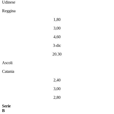
Udinese
Reggina
1,80
3,00
4,60
3-dic
20.30
Ascoli
Catania
2,40
3,00
2,80
Serie
B