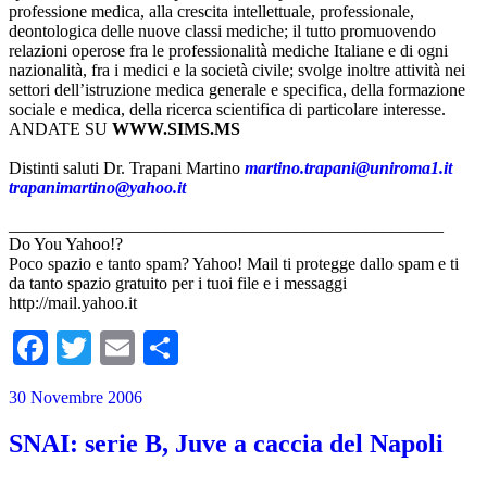
professione medica, alla crescita intellettuale, professionale,
deontologica delle nuove classi mediche; il tutto promuovendo
relazioni operose fra le professionalità mediche Italiane e di ogni
nazionalità, fra i medici e la società civile; svolge inoltre attività nei
settori dell’istruzione medica generale e specifica, della formazione
sociale e medica, della ricerca scientifica di particolare interesse.
ANDATE SU
WWW.SIMS.MS
Distinti saluti Dr. Trapani Martino
martino.trapani@uniroma1.it
trapanimartino@yahoo.it
__________________________________________________
Do You Yahoo!?
Poco spazio e tanto spam? Yahoo! Mail ti protegge dallo spam e ti
da tanto spazio gratuito per i tuoi file e i messaggi
http://mail.yahoo.it
Facebook
Twitter
Email
Condividi
30 Novembre 2006
SNAI: serie B, Juve a caccia del Napoli