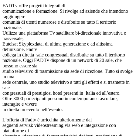
FADTv offre progetti integrati di
comunicazione e formazione. Si rivolge ad aziende che intendono
raggiungere
comunità di utenti numerose e distribuite su tutto il territorio
nazionale.
Utilizza una piattaforma Tv satellitare bi-direzionale innovativa e
trasversale,
Eutelsat Skyplexdata, di ultima generazione e ad altissima
definizione. Fadtv
collega in diretta sale congressuali distribuite su tutto il territorio
nazionale. Oggi FADTv dispone di un network di 20 sale, che
possono essere sia
studio televisivo di trasmissione sia sede di ricezione. Tutto si svolge
in una
sede centrale, uno studio televisivo a tutti gli effetti e si trasmette in
sale
congressuali di prestigiosi hotel presenti in Italia ed all’estero.
Oltre 3000 partecipanti possono in contemporanea ascoltare,
interagire e vivere
in diretta un evento nell’evento.
L’offerta di Fadtv è arricchita ulteriormente dai
seguenti servizi: videostreaming via web e integrazione con
piattaforme di