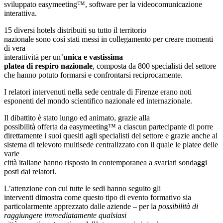
sviluppato easymeeting™, software per la videocomunicazione
interattiva.
15 diversi hotels distribuiti su tutto il territorio
nazionale sono così stati messi in collegamento per creare momenti
di vera
interattività per un’
unica e vastissima
platea di respiro nazionale
, composta da 800 specialisti del settore
che hanno potuto formarsi e confrontarsi reciprocamente.
I relatori intervenuti nella sede centrale di Firenze erano noti
esponenti del mondo scientifico nazionale ed internazionale.
Il dibattito è stato lungo ed animato, grazie alla
possibilità offerta da easymeeting™ a ciascun partecipante di porre
direttamente i suoi quesiti agli specialisti del settore e grazie anche al
sistema di televoto multisede centralizzato con il quale le platee delle
varie
città italiane hanno risposto in contemporanea a svariati sondaggi
posti dai relatori.
L’attenzione con cui tutte le sedi hanno seguito gli
interventi dimostra come questo tipo di evento formativo sia
particolarmente apprezzato dalle aziende – per la
possibilità di
raggiungere immediatamente qualsiasi