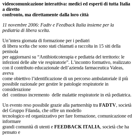
videocomunicazione interattiva: medici ed esperti di tutta Italia
a diretto
confronto, ma direttamente dalla loro città
11 novembre 2006: Fadtv e Feedback Italia insieme per la
pediatria di libera scelta
.
Un’intera giornata di formazione per i pediatri
di libera scelta che sono stati chiamati a raccolta in 15 siti della
penisola
per aggiornarsi su “Antibioticoterapia e pediatria del territorio: le
infezioni delle alte vie respiratorie”. L’incontro formativo, realizzato
con il contributo educazionale dell’azienda farmaceutica Valeas,
aveva
come obiettivo l’identificazione di un percorso ambulatoriale il più
possibile razionale per gestire le patologie respiratorie in
considerazione
del continuo incremento delle malattie respiratorie in età pediatrica.
Un evento reso possibile grazie alla partnership tra
FADTV
, società
del Gruppo Filanda, che offre un modello
tecnologico ed organizzativo per fare formazione, comunicazione ed
informare
grandi comunità di utenti e
FEEDBACK ITALIA
, società che ha
pensato e