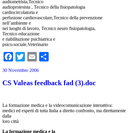
audiometrista,Tecnico
audioprotesista , Tecnico della fisiopatologia
cardiocircolatoria e
perfusione cardiovascolare,Tecnico della prevenzione
nell’ambiente e
nei luoghi di lavoro, Tecnico neuro fisiopatologia,
Tecnico educazione
e riabilitazione psichiatrica e
psico-sociale,Veterinario
Facebook
Twitter
Email
Condividi
30 Novembre 2006
CS Valeas feedback fad (3).doc
La formazione medica e la videocomunicazione interattiva:
medici ed esperti di tutta Italia a diretto confronto, ma direttamente
dalla
loro città
La formazione medica e la