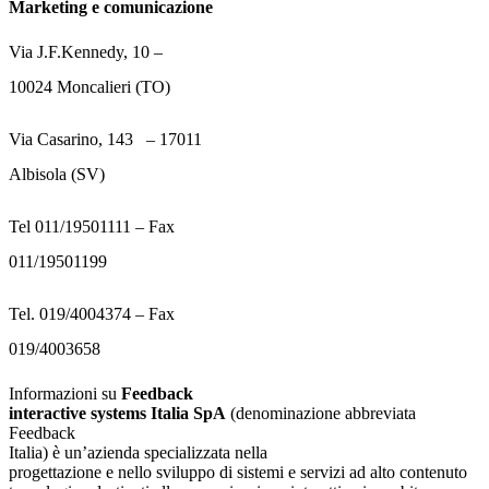
Marketing e comunicazione
Via J.F.Kennedy, 10 –
10024 Moncalieri (TO)
Via Casarino, 143 – 17011
Albisola (SV)
Tel 011/19501111 – Fax
011/19501199
Tel. 019/4004374 – Fax
019/4003658
Informazioni su
Feedback
interactive systems Italia SpA
(denominazione abbreviata
Feedback
Italia) è un’azienda specializzata nella
progettazione e nello sviluppo di sistemi e servizi ad alto contenuto