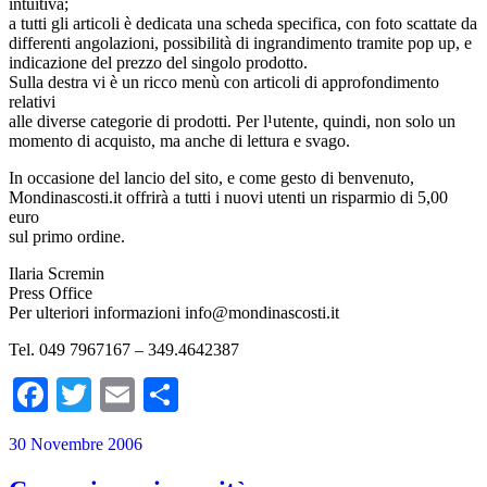
intuitiva;
a tutti gli articoli è dedicata una scheda specifica, con foto scattate da
differenti angolazioni, possibilità di ingrandimento tramite pop up, e
indicazione del prezzo del singolo prodotto.
Sulla destra vi è un ricco menù con articoli di approfondimento
relativi
alle diverse categorie di prodotti. Per l¹utente, quindi, non solo un
momento di acquisto, ma anche di lettura e svago.
In occasione del lancio del sito, e come gesto di benvenuto,
Mondinascosti.it offrirà a tutti i nuovi utenti un risparmio di 5,00
euro
sul primo ordine.
Ilaria Scremin
Press Office
Per ulteriori informazioni
info@mondinascosti.it
Tel. 049 7967167 – 349.4642387
Facebook
Twitter
Email
Condividi
30 Novembre 2006