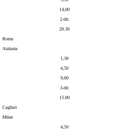
14,00
2-dic
20.30
Roma
Atalanta
1,30
4,50
9,00
3-dic
15.00
Cagliari
Milan
4,50