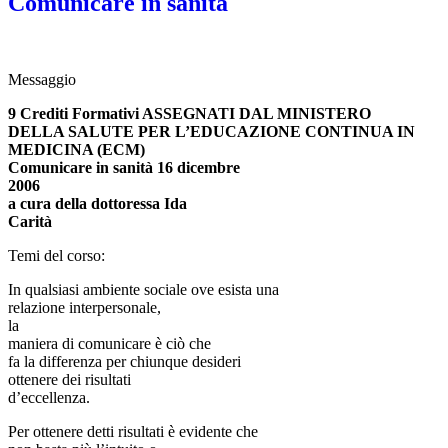
Comunicare in sanità
Messaggio
9 Crediti Formativi ASSEGNATI DAL MINISTERO
DELLA SALUTE PER L’EDUCAZIONE CONTINUA IN
MEDICINA (ECM)
Comunicare in sanità 16 dicembre
2006
a cura della dottoressa Ida
Carità
Temi del corso:
In qualsiasi ambiente sociale ove esista una
relazione interpersonale,
la
maniera di comunicare è ciò che
fa la differenza per chiunque desideri
ottenere dei risultati
d’eccellenza.
Per ottenere detti risultati è evidente che