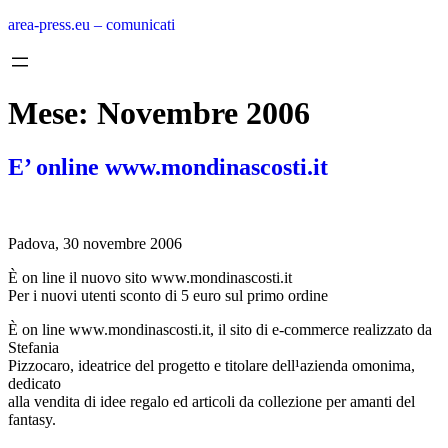
Vai
area-press.eu – comunicati
al
contenuto
Mese:
Novembre 2006
E’ online www.mondinascosti.it
Padova, 30 novembre 2006
È on line il nuovo sito www.mondinascosti.it
Per i nuovi utenti sconto di 5 euro sul primo ordine
È on line www.mondinascosti.it, il sito di e-commerce realizzato da
Stefania
Pizzocaro, ideatrice del progetto e titolare dell¹azienda omonima,
dedicato
alla vendita di idee regalo ed articoli da collezione per amanti del
fantasy.