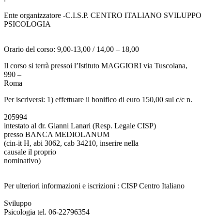
Ente organizzatore -C.I.S.P. CENTRO ITALIANO SVILUPPO
PSICOLOGIA
Orario del corso: 9,00-13,00 / 14,00 – 18,00
Il corso si terrà pressoi l’Istituto MAGGIORI via Tuscolana,
990 –
Roma
Per iscriversi: 1) effettuare il bonifico di euro 150,00 sul c/c n.
205994
intestato al dr. Gianni Lanari (Resp. Legale CISP)
presso BANCA MEDIOLANUM
(cin-it H, abi 3062, cab 34210, inserire nella
causale il proprio
nominativo)
Per ulteriori informazioni e iscrizioni : CISP Centro Italiano
Sviluppo
Psicologia tel. 06-22796354