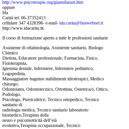
http://www.psicoterapie.org/giannilanari.htm
oppure
Ida
Carità tel. 06-37352413
cellulare 347 4328398- e-mail-
ida.carita@fastwebnet.it
http://www.idacarita.tk
Il corso di formazione aperto a tutte le professioni sanitarie
Assistente di oftalmologia, Assistente sanitario, Biologo
Chimico
Dietista, Educatore professionale, Farmacista, Fisico,
Fisioterapista,
Igienista dentale, Infermiere, Infermiere pediatrico,
Logopedista,
Massaggiatore bagnino stabilimenti idroterapici, Medico
chirurgo,
Odontoiatra, Odontotecnico, Ortottista, Ostetrica/o, Ottico,
Podologo,
Psicologo, Puericultrice, Tecnico ortopedico, Tecnico
sanitario di
radiologia medica, Tecnico sanitario laboratorio
biomedico,Terapista della
neuro e psicomotricità dell’età
evolutiva,Terapista occupazionale, Tecnico